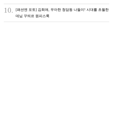
10.
[패션엔 포토] 김희애, 우아한 청담동 나들이! 시대를 초월한
데님 꾸띄르 원피스룩