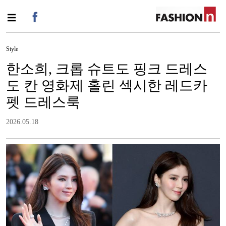
Style
한소희, 크롭 슈트도 핑크 드레스
도 칸 영화제 홀린 섹시한 레드카
펫 드레스룩
2026.05.18