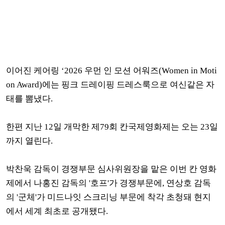
이어진 케어링 ‘2026 우먼 인 모션 어워즈(Women in Moti
on Award)에는 핑크 드레이핑 드레스룩으로 여신같은 자
태를 뽐냈다.
한편 지난 12일 개막한 제79회 칸국제영화제는 오는 23일
까지 열린다.
박찬욱 감독이 경쟁부문 심사위원장을 맡은 이번 칸 영화
제에서 나홍진 감독의 '호프'가 경쟁부문에, 연상호 감독
의 '군체'가 미드나잇 스크리닝 부문에 착각 초청돼 현지
에서 세계 최초로 공개됐다.