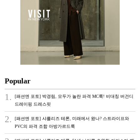
Popular
1.
[패션엔 포토] 박경림, 모두가 놀란 파격 MC룩! 비대칭 버건디
드레이핑 드레스핏
2.
[패션엔 포토] 샤를리즈 테론, 미래에서 왔나? 스트라이프와
PVC의 파격 조합 아방가르드룩