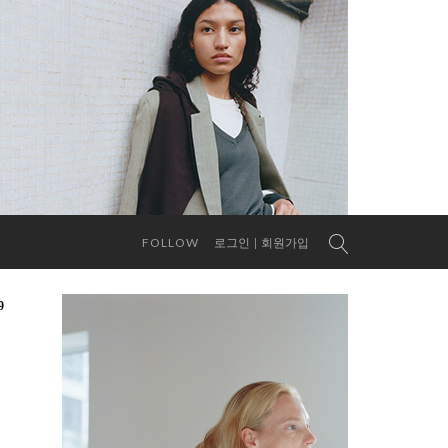
FOLLOW
로그인
회원가입
9