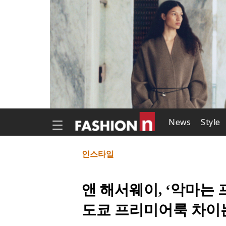
News
Style
인스타일
앤 해서웨이, ‘악마는
도쿄 프리미어룩 차이