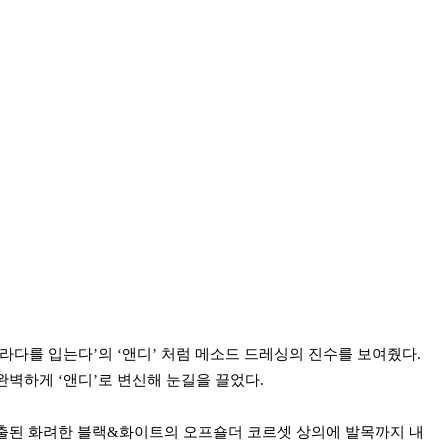
라다를 입는다’의 ‘앤디’ 처럼 메소드 드레싱의 진수를 보여줬다.
완벽하게 ‘앤디’로 변신해 눈길을 끌었다.
출된 화려한 블랙&화이트의 오프숄더 코르셋 상의에 발목까지 내