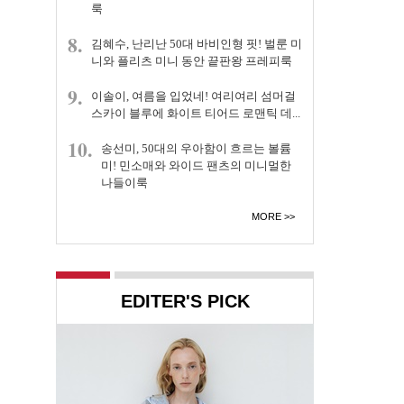
룩
8.
김혜수, 난리난 50대 바비인형 핏! 벌룬 미
니와 플리츠 미니 동안 끝판왕 프레피룩
9.
이솔이, 여름을 입었네! 여리여리 섬머걸
스카이 블루에 화이트 티어드 로맨틱 데...
10.
송선미, 50대의 우아함이 흐르는 볼륨
미! 민소매와 와이드 팬츠의 미니멀한
나들이룩
MORE
EDITER'S PICK