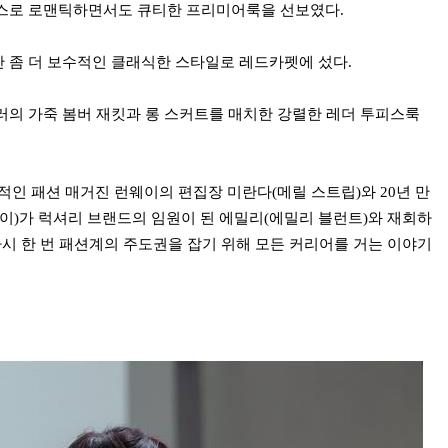
레스로 로맨틱하면서도 큐티한 프리미어룩을 선보였다.
 좀 더 보수적인 클래식한 스타일로 레드카펫에 섰다.
러의 가죽 봄버 재킷과 롱 스커트를 매치한 강렬한 레더 투피스룩
설적인 패션 매거진 런웨이의 편집장 미란다(메릴 스트립)와 20년 만
이)가 럭셔리 브랜드의 임원이 된 에밀리(에밀리 블런트)와 재회하
다시 한 번 패션계의 주도권을 잡기 위해 모든 커리어를 거는 이야기