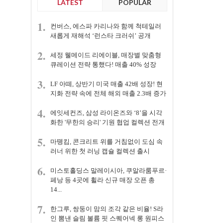
LATEST
POPULAR
1.
컨버스, 에스파 카리나와 함께 척테일러
새롭게 재해석 ‘런스타 크러쉬’ 공개
2.
세정 웰메이드 리에이블, 매장별 맞춤형
큐레이션 전략 통했다! 매출 40% 성장
3.
LF 아떼, 상반기 미국 매출 42배 성장! 현
지화 전략 속에 전체 해외 매출 2.3배 증가
4.
에잇세컨즈, 삼성 라이온즈와 ‘8’을 시각
화한 '무한의 승리' 기원 협업 컬렉션 전개
5.
마뗑킴, 콘크리트 위를 거침없이 도심 속
러너 위한 첫 러닝 캡슐 컬렉션 출시
6.
미스토홀딩스 말레이시아, 쿠알라룸푸르·
페낭 등 4곳에 휠라 신규 매장 오픈 총
14...
7.
한그루, 쌍둥이 맘의 조각 같은 비율! S라
인 뽐낸 슬림 볼륨 핏 스퀘어넥 롱 원피스