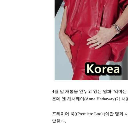
4월 말 개봉을 앞두고 있는 영화 ‘악마
운데 앤 해서웨이(Anne Hathaway
프리미어 룩((Premiere Look)이란
말한다.