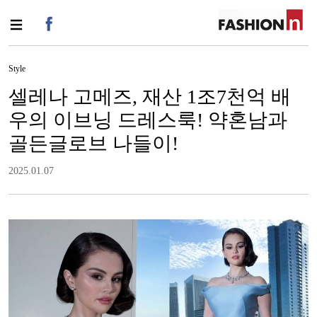
Style
셀레나 고메즈, 재산 1조7천억 배
우의 이브닝 드레스룩! 약혼남과
골든글로브 나들이!
2025.01.07