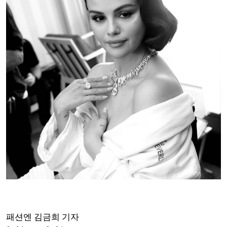
패션엔 김금희 기자