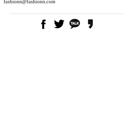
fashionn@fashionn.com