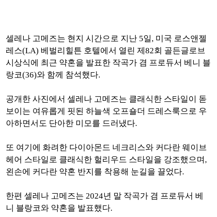
셀레나 고메즈는 현지 시간으로 지난 5일, 미국 로스앤젤
레스(LA) 베벌리힐튼 호텔에서 열린 제82회 골든글로브
시상식에 최근 약혼을 발표한 작곡가 겸 프로듀서 베니 블
랑코(36)와 함께 참석했다.
공개한 사진에서 셀레나 고메즈는 클래식한 스타일이 돋
보이는 여유롭게 핏된 하늘색 오프숄더 드레스룩으로 우
아하면서도 단아한 미모를 드러냈다.
또 여기에 화려한 다이아몬드 네크리스와 커다란 웨이브
헤어 스타일로 클래식한 헐리우드 스타일을 강조했으며,
왼손에 커다란 약혼 반지를 착용해 눈길을 끌었다.
한편 셀레나 고메즈는 2024년 말 작곡가 겸 프로듀서 베
니 블랑코와 약혼을 발표했다.