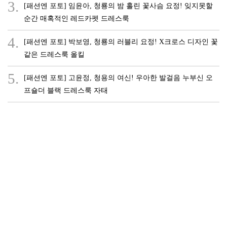
3.
[패션엔 포토] 임윤아, 청룡의 밤 홀린 꽃사슴 요정! 잊지못할
순간 매혹적인 레드카펫 드레스룩
4.
[패션엔 포토] 박보영, 청룡의 러블리 요정! X크로스 디자인 꽃
같은 드레스룩 올킬
5.
[패션엔 포토] 고윤정, 청용의 여신! 우아한 발걸음 누부신 오
프숄더 블랙 드레스룩 자태