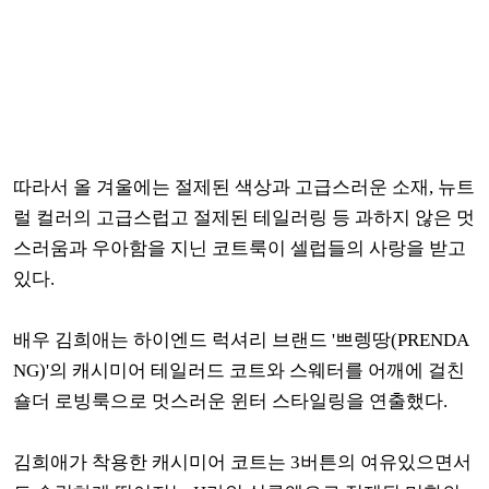
따라서 올 겨울에는 절제된 색상과 고급스러운 소재, 뉴트
럴 컬러의 고급스럽고 절제된 테일러링 등 과하지 않은 멋
스러움과 우아함을 지닌 코트룩이 셀럽들의 사랑을 받고
있다.
배우 김희애는 하이엔드 럭셔리 브랜드 '쁘렝땅(PRENDA
NG)'의
캐시미어 테일러드 코트와 스웨터를 어깨에 걸친
숄더 로빙룩으로 멋스러운 윈터 스타일링을 연출했다.
김희애가 착용한 캐시미어 코트는 3버튼의 여유있으면서