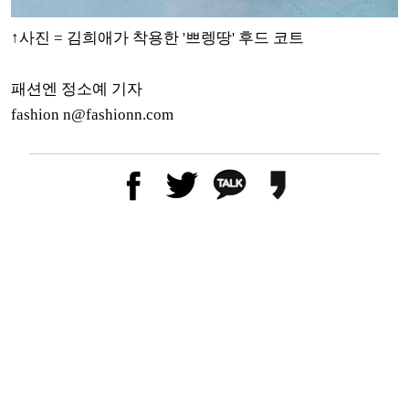
↑사진 = 김희애가 착용한 '쁘렝땅' 후드 코트
패션엔 정소예 기자
fashion n@fashionn.com