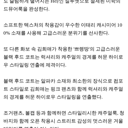
도 슬림하게 떨어지는 H라인 실루엣으로 절제된 미학의
드뮤어룩을 완성한다.
소프트한 텍스처의 착용감이 우수한 이태리 캐시미어 10
0% 소재를 사용해 고급스러운 분위기를 선사한다.
또 다른 화보 속 김희애가 착용한 '쁘렝땅'의 고급스러운
블랙 후드 코트는 럭셔리와 캐주얼의 경계를 허문 하이로
우 스타일링 연출에 제격이다.
블랙 후드 코트는 알파카 소재와 최소한의 장식으로 컴포
트 스타일로 김희애는 핑크 팬츠와 함께 럭셔리와 캐주얼
의 경계를 허문 하이로우 스타일링을 연출했다.
조거팬츠, 볼캡 등과 함께하면 스타일리시한 캐주얼룩, 청
바지와 함께 오픈 착용시 스트리트 감성의 멋스러운 겨울