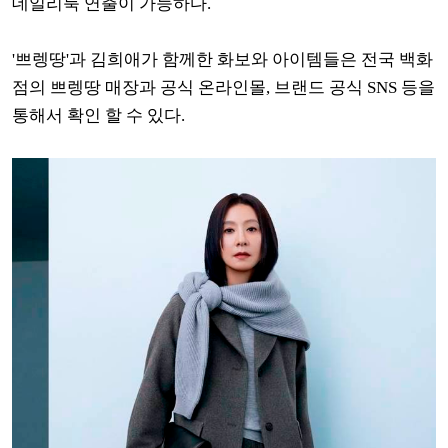
데일리룩 연출이 가능하다.
'쁘렝땅'과 김희애가 함께한 화보와 아이템들은 전국 백화
점의 쁘렝땅 매장과 공식 온라인몰, 브랜드 공식 SNS 등을
통해서 확인 할 수 있다.