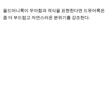
올드머니룩이 우아함과 격식을 표현한다면 드뮤어룩은
좀 더 부드럽고 자연스러운 분위기를 강조한다.