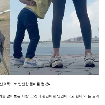
 산책룩으로 탄탄한 몸매를 뽐냈다.
치를 알아보는 사람, 그것이 한단어로 인연이라고 한다”라는 글과