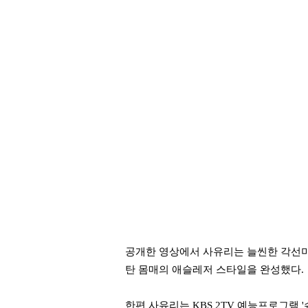
공개한 영상에서 사유리는 늘씬한 각선미
탄 몸매의 애슬레저 스타일을 완성했다.
한편 사유리는 KBS 2TV 예능프로그램