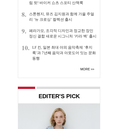
림 핏! 바이커 쇼츠 스포티 산책룩
8.
스톤헨지, 뮤즈 김지원과 함께 가을 주얼
리 ‘뉴 크로싱’ 컬렉션 출시
9.
페라가모, 조각적 디자인과 정교한 장인
정신 결합 새로운 시그니처 ‘카라 백’ 출시
10.
LF 킨, 일본 최대 야외 음악축제 ‘후지
룩’과 7년째 음악과 아웃도어 잇는 문화
동행
MORE
EDITER'S PICK