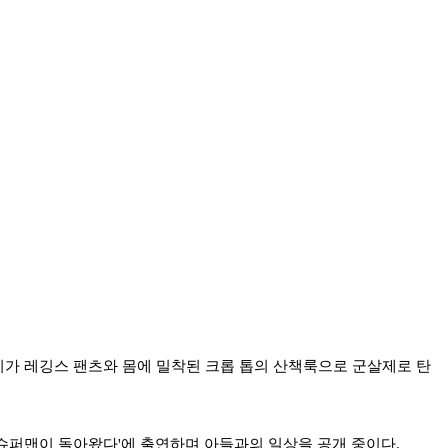
가 레깅스 팬츠와 몸에 밀착된 크롭 톱의 산책룩으로 군살제로 탄
 '슈퍼맨이 돌아왔다'에 출연하며 아들과의 일상을 공개 중이다.