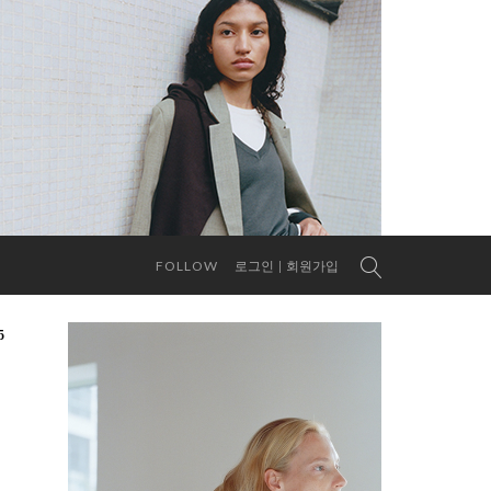
FOLLOW
로그인
회원가입
5