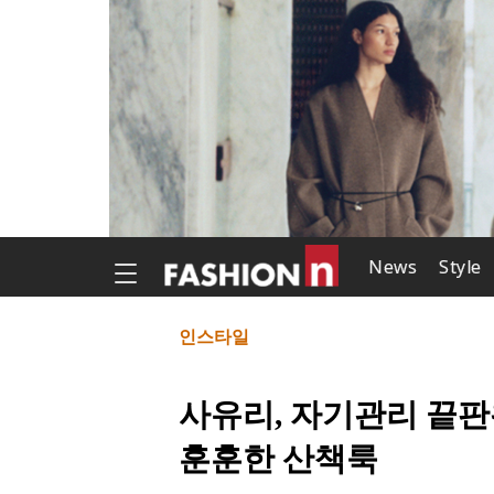
News
Style
인스타일
사유리, 자기관리 끝판
훈훈한 산책룩