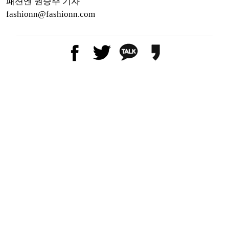
패션엔 권승주 기자
fashionn@fashionn.com