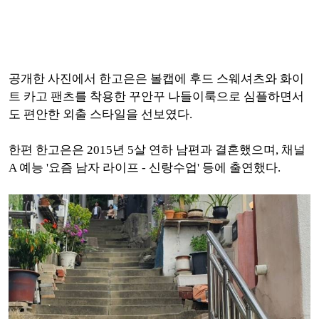
공개한 사진에서 한고은은 볼캡에 후드 스웨셔츠와 화이
트 카고 팬츠를 착용한 꾸안꾸 나들이룩으로 심플하면서
도 편안한 외출 스타일을 선보였다.
한편 한고은은 2015년 5살 연하 남편과 결혼했으며, 채널
A 예능 '요즘 남자 라이프 - 신랑수업' 등에 출연했다.