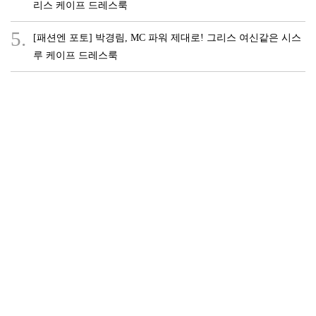
리스 케이프 드레스룩
5.
[패션엔 포토] 박경림, MC 파워 제대로! 그리스 여신같은 시스
루 케이프 드레스룩