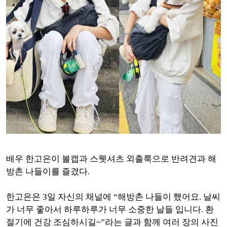
배우 한고은이 볼캡과 스웻셔츠 외출룩으로 반려견과 해
방촌 나들이를 즐겼다.
한고은은 3일 자신의 채널에 “해방촌 나들이 했어요. 날씨
가 너무 좋아서 하루하루가 너무 소중한 날들 입니다. 환
절기에 건강 조심하시길~”라는 글과 함께 여러 장의 사진