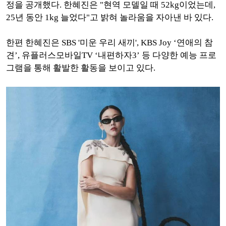
정을 공개했다. 한혜진은 "현역 모델일 때 52kg이었는데,
25년 동안 1kg 늘었다"고 밝혀 놀라움을 자아낸 바 있다.
한편 한혜진은 SBS '미운 우리 새끼', KBS Joy ‘연애의 참
견’, 유플러스모바일TV ‘내편하자3’ 등 다양한 예능 프로
그램을 통해 활발한 활동을 보이고 있다.