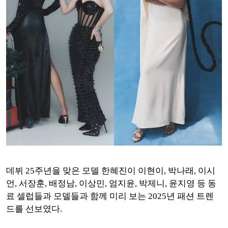
데뷔 25주년을 맞은 모델 한혜진이 이현이, 박나래, 이시
언, 서장훈, 배정남, 이상민, 엄지윤, 박제니, 윤지영 등 동
료 셀럽들과 모델들과 함께 미리 보는 2025년 패션 트렌
드를 선보였다.