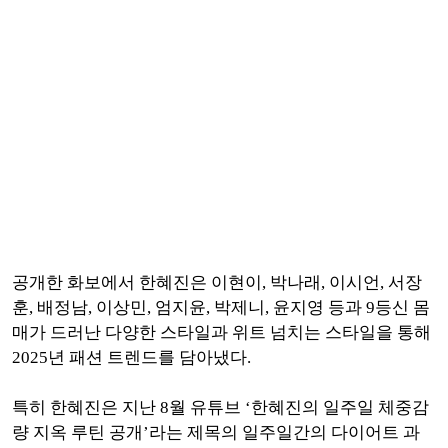
공개한 화보에서 한혜진은 이현이, 박나래, 이시언, 서장
훈, 배정남, 이상민, 엄지윤, 박제니, 윤지영 등과 9등신 몸
매가 드러난 다양한 스타일과 위트 넘치는 스타일을 통해
2025년 패션 트렌드를 담아냈다.
특히 한혜진은 지난 8월 유튜브 ‘한혜진의 일주일 체중감
량 지옥 루틴 공개’라는 제목의 일주일간의 다이어트 과