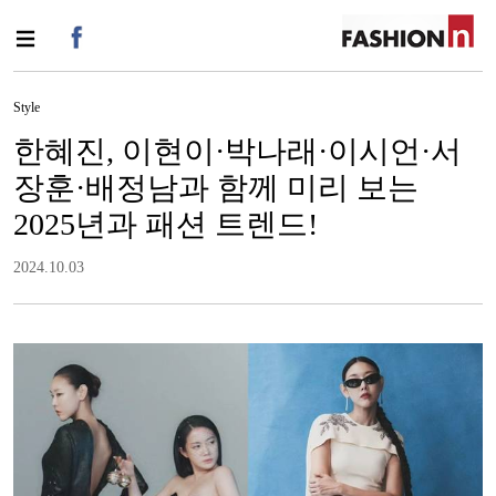
Style
한혜진, 이현이·박나래·이시언·서
장훈·배정남과 함께 미리 보는
2025년과 패션 트렌드!
2024.10.03