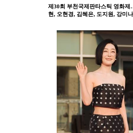
제30회 부천국제판타스틱 영화제… 
현, 오현경, 김혜은, 도지원, 강미나