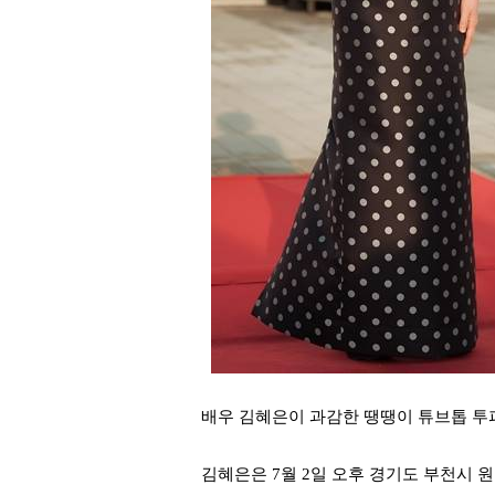
배우 김혜은이 과감한 땡땡이 튜브톱 투
김혜은은 7월 2일 오후 경기도 부천시