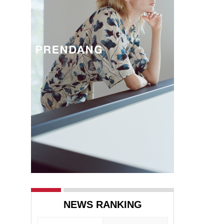
정
NEWS RANKING