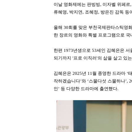
이날 영화제에는 판빙빙, 이자벨 위페르, 
류혜영, 박지연, 조혜정, 방은진 감독 등
올해 30회를 맞은 부천국제판타스틱영화제
한 장르의 영화와 특별 프로그램으로 국
한편 1973년생으로 53세인 김혜은은 
되기까지 '프로 이직러'의 삶을 살고 있
김혜은은 2025년 11월 종영한 드라마 ‘태풍
작하겠습니다’와 ‘스물다섯 스물하나’, 202
인’ 등 다양한 드라마에 출연했다.