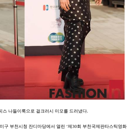
피스 나들이룩으로 걸크러시 미모를 드러냈다.
 원미구 부천시청 잔디마당에서 열린 ‘제30회 부천국제판타스틱영화