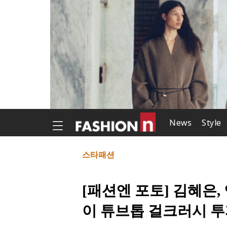
News
Style
스타패션
[패션엔 포토] 김혜은,
이 튜브톱 걸크러시 