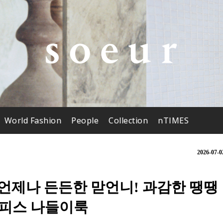
World Fashion
People
Collection
nTIMES
2026-07-0
 언제나 든든한 맏언니! 과감한 땡땡
투피스 나들이룩