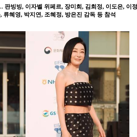
판빙빙, 이자벨 위페르, 장미희, 김희정, 이도은, 이
, 류혜영, 박지연, 조혜정, 방은진 감독 등 참석