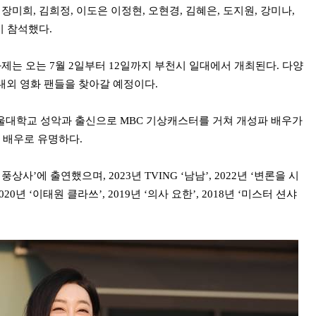
장미희, 김희정, 이도은 이정현, 오현경, 김혜은, 도지원, 강미나,
이 참석했다.
는 오는 7월 2일부터 12일까지 부천시 일대에서 개최된다. 다양
내외 영화 팬들을 찾아갈 예정이다.
서울대학교 성악과 출신으로 MBC 기상캐스터를 거쳐 개성파 배우가
는 배우로 유명하다.
상사’에 출연했으며, 2023년 TVING ‘남남’, 2022년 ‘변론을 시
0년 ‘이태원 클라쓰’, 2019년 ‘의사 요한’, 2018년 ‘미스터 션샤