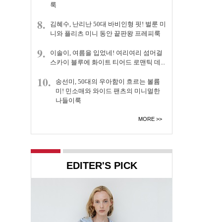
룩
8.
김혜수, 난리난 50대 바비인형 핏! 벌룬 미
니와 플리츠 미니 동안 끝판왕 프레피룩
9.
이솔이, 여름을 입었네! 여리여리 섬머걸
스카이 블루에 화이트 티어드 로맨틱 데...
10.
송선미, 50대의 우아함이 흐르는 볼륨
미! 민소매와 와이드 팬츠의 미니멀한
나들이룩
MORE
EDITER'S PICK