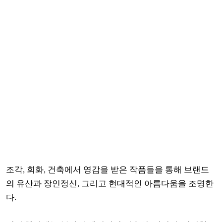
조각, 회화, 건축에서 영감을 받은 작품들을 통해 브랜드
의 유산과 장인정신, 그리고 현대적인 아름다움을 조명한
다.