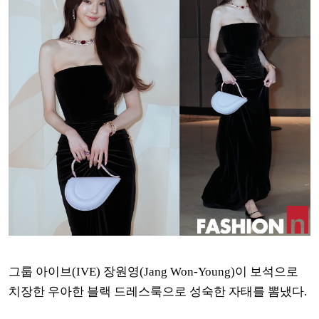
그룹 아이브(IVE) 장원영(Jang Won-Young)이 보석으로
치장한 우아한 블랙 드레스룩으로 성숙한 자태를 뽐냈다.