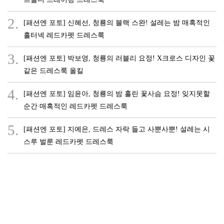
2.
[패션엔 포토] 신혜선, 청룡의 블랙 스완! 설레는 밤 매혹적인
홀터넥 레드카펫 드레스룩
3.
[패션엔 포토] 박보영, 청룡의 러블리 요정! X크로스 디자인 꽃
같은 드레스룩 올킬
4.
[패션엔 포토] 임윤아, 청룡의 밤 홀린 꽃사슴 요정! 잊지못할
순간 매혹적인 레드카펫 드레스룩
5.
[패션엔 포토] 지예은, 드레스 자락 들고 사뿐사뿐! 설레는 시
스루 벌룬 레드카펫 드레스룩