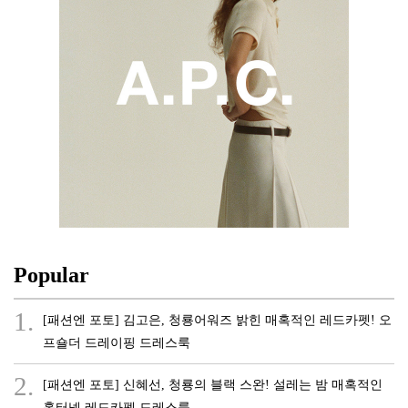
Popular
1.
[패션엔 포토] 김고은, 청룡어워즈 밝힌 매혹적인 레드카펫! 오
프숄더 드레이핑 드레스룩
2.
[패션엔 포토] 신혜선, 청룡의 블랙 스완! 설레는 밤 매혹적인
홀터넥 레드카펫 드레스룩