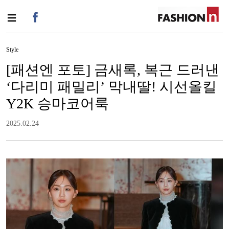
Style
[패션엔 포토] 금새록, 복근 드러낸
‘다리미 패밀리’ 막내딸! 시선올킬
Y2K 승마코어룩
2025.02.24