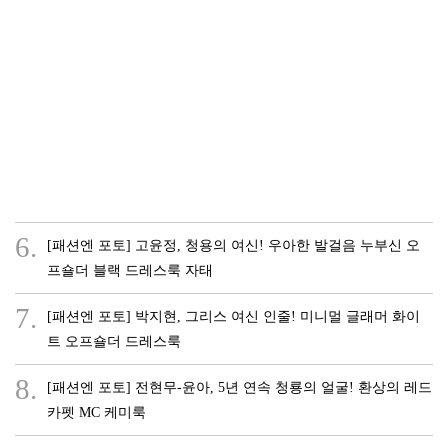
6.
[패션엔 포토] 고윤정, 청용의 여신! 우아한 발걸음 누부신 오
프숄더 블랙 드레스룩 자태
7.
[패션엔 포토] 박지현, 그리스 여신 인줄! 미니멀 글래머 화이
트 오프숄더 드레스룩
8.
[패션엔 포토] 전현무-윤아, 5년 연속 청룡의 얼굴! 환상의 레드
카펫 MC 케미룩