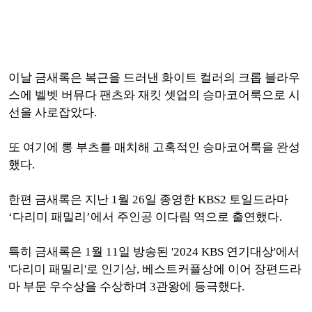
이날 금새록은 복근을 드러낸 화이트 컬러의 크롭 블라우
스에 벨벳 버뮤다 팬츠와 재킷 셋업의 승마코어룩으로 시
선을 사로잡았다.
또 여기에 롱 부츠를 매치해 고혹적인 승마코어룩을 완성
했다.
한편 금새록은 지난 1월 26일 종영한 KBS2 토일드라마
‘다리미 패밀리’에서 주인공 이다림 역으로 출연했다.
특히 금새록은 1월 11일 방송된 '2024 KBS 연기대상'에서
'다리미 패밀리'로 인기상, 베스트커플상에 이어 장편드라
마 부문 우수상을 수상하며 3관왕에 등극했다.