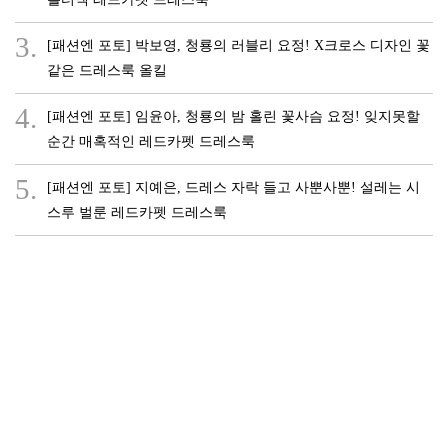
3.
[패션엔 포토] 박보영, 청룡의 러블리 요정! X크로스 디자인 꽃
같은 드레스룩 올킬
4.
[패션엔 포토] 임윤아, 청룡의 밤 홀린 꽃사슴 요정! 잊지못할
순간 매혹적인 레드카펫 드레스룩
5.
[패션엔 포토] 지예은, 드레스 자락 들고 사뿐사뿐! 설레는 시
스루 벌룬 레드카펫 드레스룩