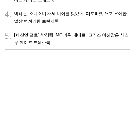
4.
박하선, 소녀소녀 38세 나이를 잊었네! 페도라햇 쓰고 우아한
일상 럭셔리한 브런치룩
5.
[패션엔 포토] 박경림, MC 파워 제대로! 그리스 여신같은 시스
루 케이프 드레스룩