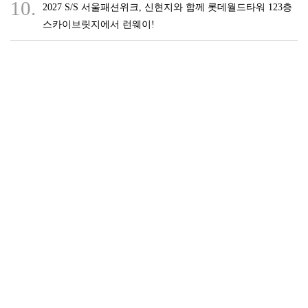
10.
2027 S/S 서울패션위크, 신현지와 함께 롯데월드타워 123층
스카이브릿지에서 런웨이!