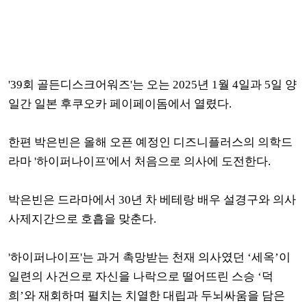
'39회 골든디스크어워즈'는 오는 2025년 1월 4일과 5일 양
일간 일본 후쿠오카 페이페이돔에서 열렸다.
한편 박은빈은 올해 오픈 예정인 디즈니플러스의 의학드
라마 '하이퍼나이프'에서 처음으로 의사에 도전한다.
박은빈은 드라마에서 30년 차 베테랑 배우 설경구와 의사
사제지간으로 호흡을 맞춘다.
'하이퍼나이프'는 과거 촉망받는 천재 의사였던 ‘세옥’이
일련의 사건으로 자신을 나락으로 떨어뜨린 스승 ‘덕
희’와 재회하며 펼치는 치열한 대립과 두뇌싸움을 담은