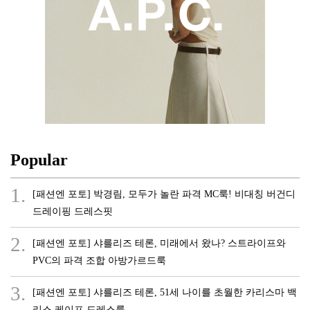
Popular
1.
[패션엔 포토] 박경림, 모두가 놀란 파격 MC룩! 비대칭 버건디
드레이핑 드레스핏
2.
[패션엔 포토] 샤를리즈 테론, 미래에서 왔나? 스트라이프와
PVC의 파격 조합 아방가르드룩
3.
[패션엔 포토] 샤를리즈 테론, 51세 나이를 초월한 카리스마 백
리스 케이프 드레스룩