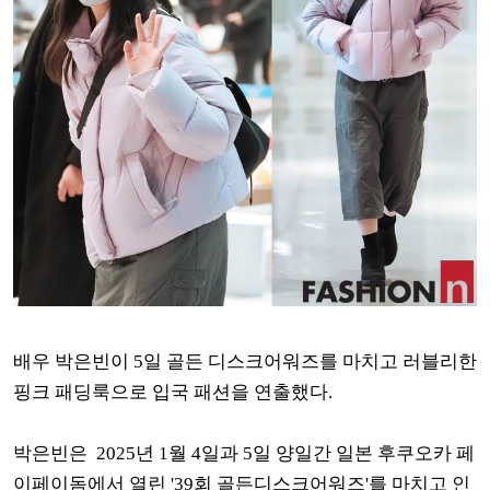
배우 박은빈이 5일 골든 디스크어워즈를 마치고 러블리한
핑크 패딩룩으로 입국 패션을 연출했다.
박은빈은 2025년 1월 4일과 5일 양일간 일본 후쿠오카 페
이페이돔에서 열린 '39회 골든디스크어워즈'를 마치고 인