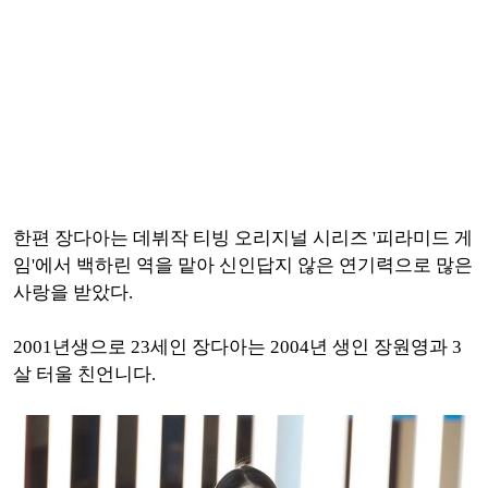
한편 장다아는 데뷔작 티빙 오리지널 시리즈 '피라미드 게
임'에서 백하린 역을 맡아 신인답지 않은 연기력으로 많은
사랑을 받았다.
2001년생으로 23세인 장다아는 2004년 생인 장원영과 3
살 터울 친언니다.