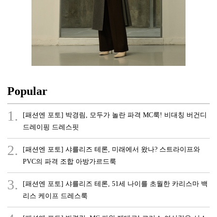
Popular
1.
[패션엔 포토] 박경림, 모두가 놀란 파격 MC룩! 비대칭 버건디
드레이핑 드레스핏
2.
[패션엔 포토] 샤를리즈 테론, 미래에서 왔나? 스트라이프와
PVC의 파격 조합 아방가르드룩
3.
[패션엔 포토] 샤를리즈 테론, 51세 나이를 초월한 카리스마 백
리스 케이프 드레스룩