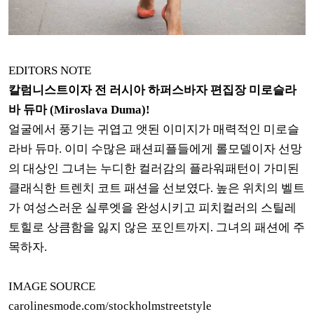
EDITORS NOTE
칼럼니스트이자 전 러시아 하퍼스바자 편집장 미로슬라
바 듀마 (Miroslava Duma)!
얼굴에서 풍기는 귀엽고 앳된 이미지가 매력적인 미로슬
라바 듀마. 이미 수많은 패션피플들에게 롤모델이자 선망
의 대상인 그녀는 누디한 컬러감의 플라워패턴이 가미된
클래식한 트렌치 코트 패션을 선보였다. 높은 위치의 벨트
가 여성스러운 실루엣을 완성시키고 피치컬러의 스틸레
토힐로 상큼함을 잃지 않은 포인트까지. 그녀의 패션에 주
목하자.
IMAGE SOURCE
carolinesmode.com/stockholmstreetstyle