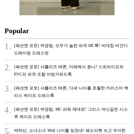
Popular
1.
[패션엔 포토] 박경림, 모두가 놀란 파격 MC룩! 비대칭 버건디
드레이핑 드레스핏
2.
[패션엔 포토] 샤를리즈 테론, 미래에서 왔나? 스트라이프와
PVC의 파격 조합 아방가르드룩
3.
[패션엔 포토] 샤를리즈 테론, 51세 나이를 초월한 카리스마 백
리스 케이프 드레스룩
4.
[패션엔 포토] 박경림, MC 파워 제대로! 그리스 여신같은 시스
루 케이프 드레스룩
5.
박하선, 소녀소녀 38세 나이를 잊었네! 페도라햇 쓰고 우아한