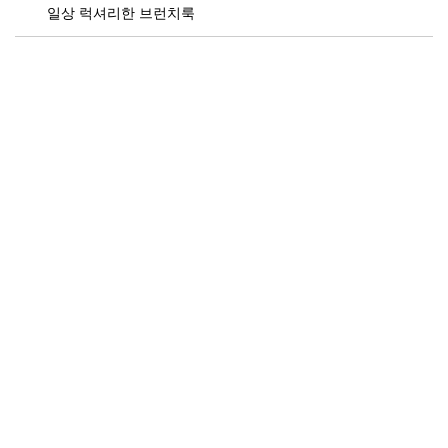
일상 럭셔리한 브런치룩