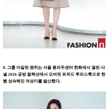
8. 그룹 아일릿 원히는 서울 퐁피두센터 한화에서 열린 샤
넬 2026 공방 컬렉션에서 오버핏 트위드 투피스룩으로 한
뼘 성숙해진 여성미를 발산했다.