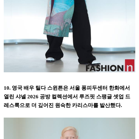
10. 영국 배우 틸다 스윈튼은 서울 퐁피두센터 한화에서
열린 샤넬 2026 공방 컬렉션에서 루즈핏 스팽글 셋업 드
레스룩으로 더 깊어진 원숙한 카리스마를 발산했다.