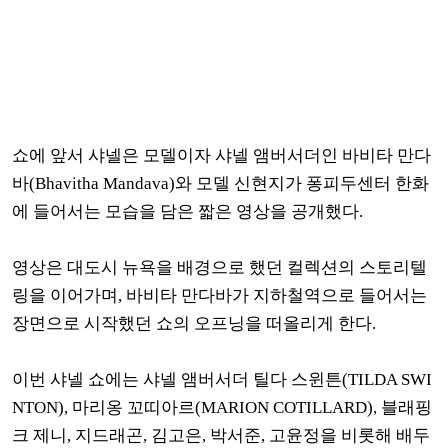
쇼에 앞서 샤넬은 모델이자 샤넬 앰버서더인 바비타 만다
바(Bhavitha Mandava)와 모델 신현지가 퐁피두센터 한화
에 들어서는 모습을 담은 짧은 영상을 공개했다.
영상은 대도시 뉴욕을 배경으로 했던 컬렉션의 스토리텔
링을 이어가며, 바비타 만다바가 지하철역으로 들어서는
장면으로 시작했던 쇼의 오프닝을 떠올리게 한다.
이번 샤넬 쇼에는 샤넬 앰버서더 틸다 스윈튼(TILDA SWI
NTON), 마리옹 꼬띠아르(MARION COTILLARD), 블래핑
크 제니, 지드래곤, 김고은, 박서준, 고윤정을 비롯해
배두