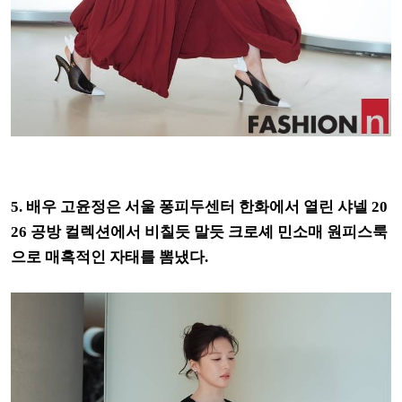
5. 배우 고윤정은 서울 퐁피두센터 한화에서 열린 샤넬 20
26 공방 컬렉션에서 비칠듯 말듯 크로셰 민소매 원피스룩
으로 매혹적인 자태를 뽐냈다.