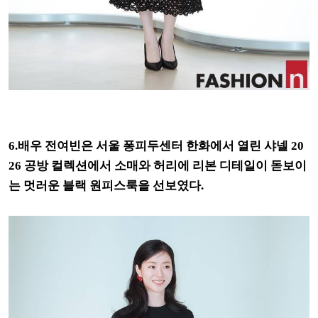
6.배우 전여빈은 서울 퐁피두센터 한화에서 열린 샤넬 20
26 공방 컬렉션에서 소매와 허리에 리본 디테일이 돋보이
는 멋러운 블랙 원피스룩을 선보였다.