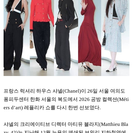
프랑스 럭셔리 하우스 샤넬(Chanel)이 26일 서울 여의도
퐁피두센터 한화 서울의 복도에서 2026 공방 컬렉션(Méti
ers d’art) 레플리카 쇼를 다시 한번 선보였다.
샤넬의 크리에이티브 디렉터 마티유 블라지(Matthieu Bla
zy, 42)는 지난해 12월 뉴욕의 폐쇄된 보워리 지하철역에