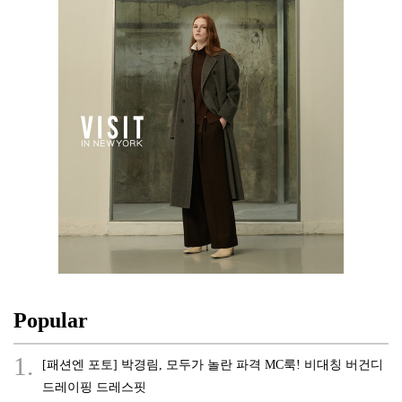
Popular
1.
[패션엔 포토] 박경림, 모두가 놀란 파격 MC룩! 비대칭 버건디
드레이핑 드레스핏