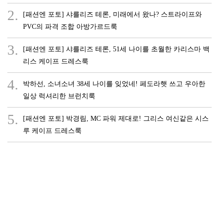
2.
[패션엔 포토] 샤를리즈 테론, 미래에서 왔나? 스트라이프와
PVC의 파격 조합 아방가르드룩
3.
[패션엔 포토] 샤를리즈 테론, 51세 나이를 초월한 카리스마 백
리스 케이프 드레스룩
4.
박하선, 소녀소녀 38세 나이를 잊었네! 페도라햇 쓰고 우아한
일상 럭셔리한 브런치룩
5.
[패션엔 포토] 박경림, MC 파워 제대로! 그리스 여신같은 시스
루 케이프 드레스룩