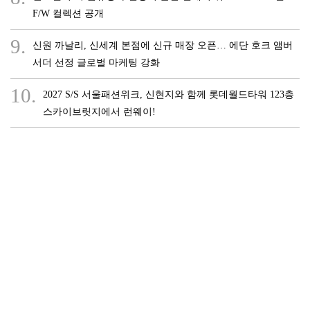
F/W 컬렉션 공개
9.
신원 까날리, 신세계 본점에 신규 매장 오픈… 에단 호크 앰버
서더 선정 글로벌 마케팅 강화
10.
2027 S/S 서울패션위크, 신현지와 함께 롯데월드타워 123층
스카이브릿지에서 런웨이!