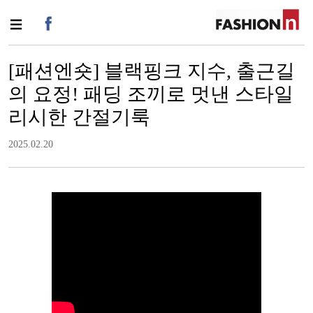
[패션엔숏] 블랙핑크 지수, 출근길
의 요정! 패딩 조끼로 멋낸 스타일
리시한 간절기룩
2025.02.20