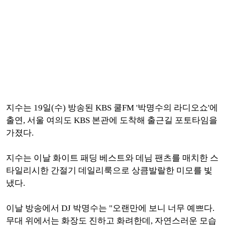
지수는 19일(수) 방송된 KBS 쿨FM '박명수의 라디오쇼'에
출연, 서울 여의도 KBS 본관에 도착해 출근길 포토타임을
가졌다.
지수는 이날 화이트 패딩 베스트와 데님 팬츠를 매치한 스
타일리시한 간절기 데일리룩으로 상큼발랄한 미모를 빛
냈다.
이날 방송에서 DJ 박명수는 "오랜만에 보니 너무 예쁘다.
무대 위에서는 화장도 진하고 화려한데, 자연스러운 모습