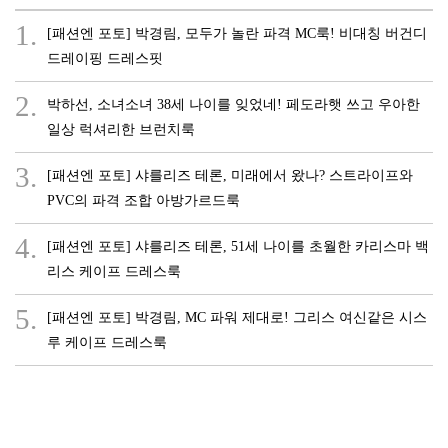
1.
[패션엔 포토] 박경림, 모두가 놀란 파격 MC룩! 비대칭 버건디
드레이핑 드레스핏
2.
박하선, 소녀소녀 38세 나이를 잊었네! 페도라햇 쓰고 우아한
일상 럭셔리한 브런치룩
3.
[패션엔 포토] 샤를리즈 테론, 미래에서 왔나? 스트라이프와
PVC의 파격 조합 아방가르드룩
4.
[패션엔 포토] 샤를리즈 테론, 51세 나이를 초월한 카리스마 백
리스 케이프 드레스룩
5.
[패션엔 포토] 박경림, MC 파워 제대로! 그리스 여신같은 시스
루 케이프 드레스룩