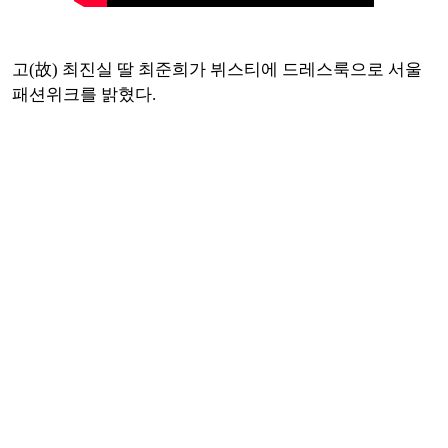
고(故) 최진실 딸 최준희가 뷔스티에 드레스룩으로 서울
패션위크를 밝혔다.