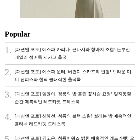
Popular
1.
[패션엔 포토] 에스파 카리나, 끈나시와 청바지 조합! 눈부신
데일리 섬머룩 시카고 출국
2.
[패션엔 포토] 에스파 윈터, 버건디 스카프의 인형! 브라운 미
니 원피스와 찰떡 클래식한 출국룩
3.
[패션엔 포토] 임윤아, 청룡의 밤 홀린 꽃사슴 요정! 잊지못할
순간 매혹적인 레드카펫 드레스룩
4.
[패션엔 포토] 신혜선, 청룡의 블랙 스완! 설레는 밤 매혹적인
홀터넥 레드카펫 드레스룩
5.
[패션엔 포토] 김고은, 청룡어워즈 밝힌 매혹적인 레드카펫! 오