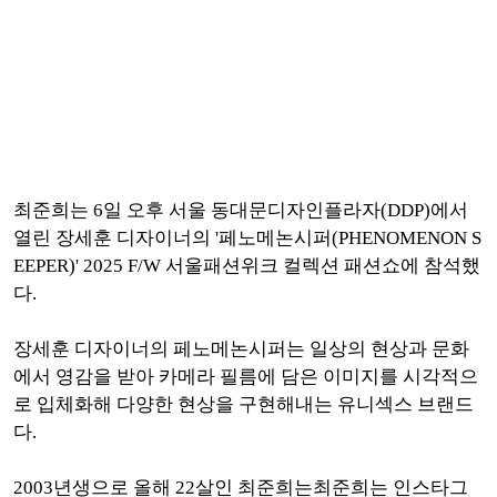
최준희는 6일 오후 서울 동대문디자인플라자(DDP)에서
열린 장세훈 디자이너의 '페노메논시퍼(PHENOMENON S
EEPER)' 2025 F/W 서울패션위크 컬렉션 패션쇼에 참석했
다.
장세훈 디자이너의 페노메논시퍼는 일상의 현상과 문화
에서 영감을 받아 카메라 필름에 담은 이미지를 시각적으
로 입체화해 다양한 현상을 구현해내는 유니섹스 브랜드
다.
2003년생으로 올해 22살인 최준희는최준희는 인스타그