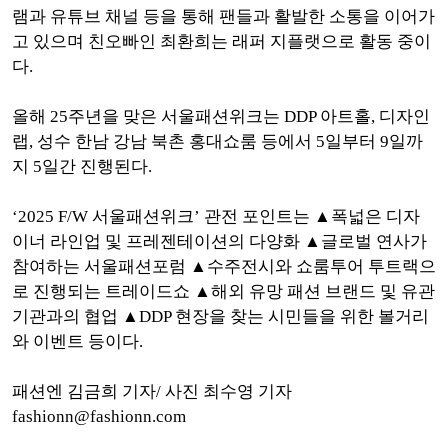
램과 유튜브 채널 등을 통해 팬들과 활발한 소통을 이어가
고 있으며 친오빠인 최환희는 래퍼 지플랫으로 활동 중이
다.
올해 25주년을 맞은 서울패션위크는 DDP 아트홀, 디자인
랩, 성수 한남 강남 북촌 홍대쇼룸 등에서 5일부터 9일까
지 5일간 진행된다.
‘2025 F/W 서울패션위크’ 관전 포인트는 ▲폭넓은 디자
이너 라인업 및 프레젠테이션의 다양화 ▲글로벌 연사가
참여하는 서울패션포럼 ▲수주전시와 쇼룸투어 투트랙으
로 진행되는 트레이드쇼 ▲해외 유망 패션 브랜드 및 유관
기관과의 협업 ▲DDP 현장을 찾는 시민들을 위한 볼거리
와 이벤트 등이다.
패션엔 김금희 기자/ 사진 최수영 기자
fashionn@fashionn.com