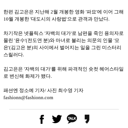
한편 김고은은 지난해 2월 개봉한 영화 '파묘'에 이어 그해
10월 개봉한 '대도시의 사랑법'으로 관객과 만났다.
차기작은 넷플릭스 '자백의 대가'로 남편을 죽인 용의자로
몰린 '윤수'(전도연 분)와 마녀로 불리는 의문의 인물 '모
은'(김고은 분)의 사이에서 벌어지는 일을 그린 미스터리
스릴러다.
김고은은 '자백의 대가'를 위해 파격적인 숏컷 헤어스타일
로 변신해 화제가 됐다.
패션엔 정소예 기자/ 사진 최수영 기자
fashionn@fashionn.com