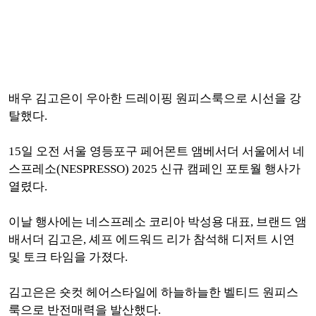
배우 김고은이 우아한 드레이핑 원피스룩으로 시선을 강
탈했다.
15일 오전 서울 영등포구 페어몬트 앰베서더 서울에서 네
스프레소(NESPRESSO) 2025 신규 캠페인 포토월 행사가
열렸다.
이날 행사에는 네스프레소 코리아 박성용 대표, 브랜드 앰
배서더 김고은, 셰프 에드워드 리가 참석해 디저트 시연
및 토크 타임을 가졌다.
김고은은 숏컷 헤어스타일에 하늘하늘한 벨티드 원피스
룩으로 반전매력을 발산했다.