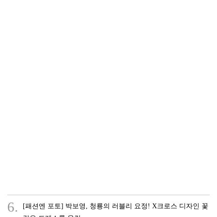
6.
[패션엔 포토] 박보영, 청룡의 러블리 요정! X크로스 디자인 꽃