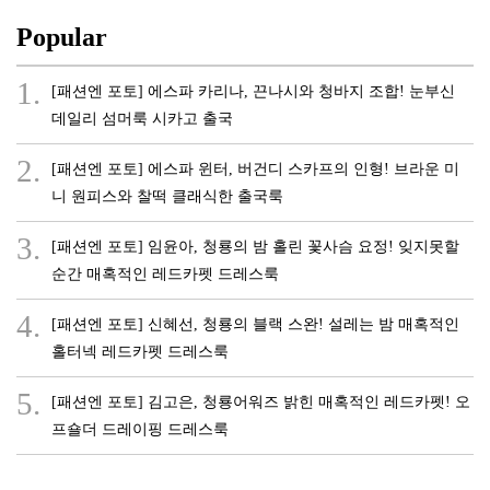
Popular
1.
[패션엔 포토] 에스파 카리나, 끈나시와 청바지 조합! 눈부신
데일리 섬머룩 시카고 출국
2.
[패션엔 포토] 에스파 윈터, 버건디 스카프의 인형! 브라운 미
니 원피스와 찰떡 클래식한 출국룩
3.
[패션엔 포토] 임윤아, 청룡의 밤 홀린 꽃사슴 요정! 잊지못할
순간 매혹적인 레드카펫 드레스룩
4.
[패션엔 포토] 신혜선, 청룡의 블랙 스완! 설레는 밤 매혹적인
홀터넥 레드카펫 드레스룩
5.
[패션엔 포토] 김고은, 청룡어워즈 밝힌 매혹적인 레드카펫! 오
프숄더 드레이핑 드레스룩