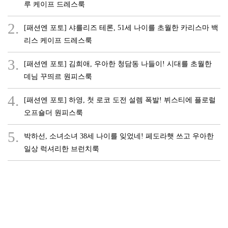
루 케이프 드레스룩
2.
[패션엔 포토] 샤를리즈 테론, 51세 나이를 초월한 카리스마 백
리스 케이프 드레스룩
3.
[패션엔 포토] 김희애, 우아한 청담동 나들이! 시대를 초월한
데님 꾸띄르 원피스룩
4.
[패션엔 포토] 하영, 첫 로코 도전 설렘 폭발! 뷔스티에 플로럴
오프숄더 원피스룩
5.
박하선, 소녀소녀 38세 나이를 잊었네! 페도라햇 쓰고 우아한
일상 럭셔리한 브런치룩