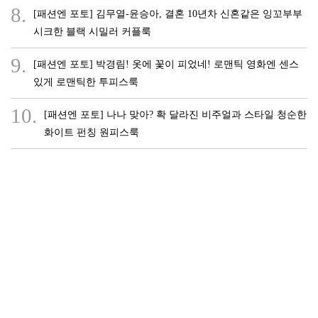
8.
[패션엔 포토] 김무열-윤승아, 결혼 10년차 신혼같은 잉꼬부부
시크한 블랙 시밀러 커플룩
9.
[패션엔 포토] 박경림! 옷에 꽃이 피었네! 로맨틱 영화엔 센스
있게 로맨틱한 투피스룩
10.
[패션엔 포토] 나나 맞아? 확 달라진 비주얼과 스타일 청순한
화이트 펀칭 원피스룩