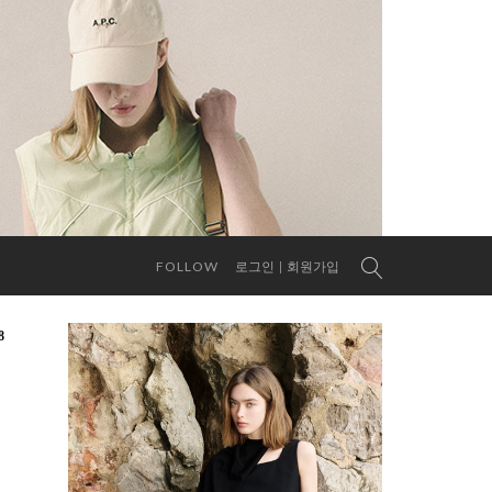
FOLLOW
로그인
회원가입
8