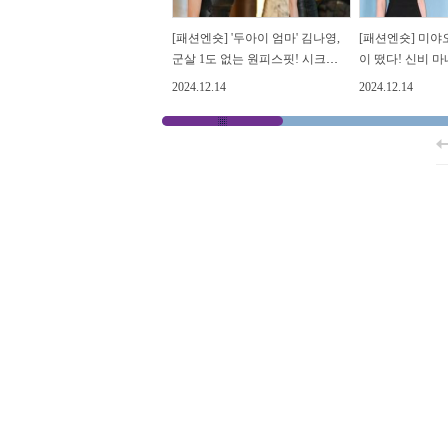
[패션엔숏] '두아이 엄마' 김나영,
[패션엔숏] 미야오
군살 1도 없는 원피스핏! 시크한
이 떴다! 신비 
가죽 원피스룩
브리스 원피스룩
2024.12.14
2024.12.14