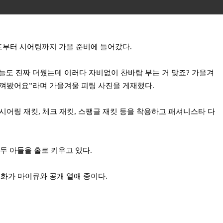
부터 시어링까지 가을 준비에 들어갔다.
늘도 진짜 더웠는데 이러다 자비없이 찬바람 부는 거 맞죠? 가을겨
느껴봤어요”라며 가을겨울 피팅 사진을 게재했다.
시어링 재킷, 체크 재킷, 스팽글 재킷 등을 착용하고 패셔니스타 다
 두 아들을 홀로 키우고 있다.
겸 화가 마이큐와 공개 열애 중이다.