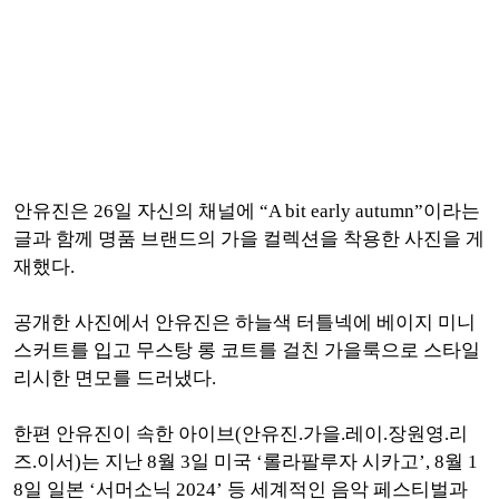
안유진은 26일 자신의 채널에 “A bit early autumn”이라는
글과 함께 명품 브랜드의 가을 컬렉션을 착용한 사진을 게
재했다.
공개한 사진에서 안유진은 하늘색 터틀넥에 베이지 미니
스커트를 입고 무스탕 롱 코트를 걸친 가을룩으로 스타일
리시한 면모를 드러냈다.
한편 안유진이 속한 아이브(안유진.가을.레이.장원영.리
즈.이서)는 지난 8월 3일 미국 ‘롤라팔루자 시카고’, 8월 1
8일 일본 ‘서머소닉 2024’ 등 세계적인 음악 페스티벌과