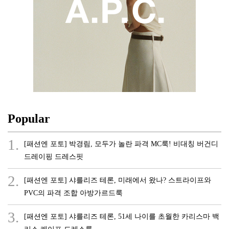
Popular
1.
[패션엔 포토] 박경림, 모두가 놀란 파격 MC룩! 비대칭 버건디
드레이핑 드레스핏
2.
[패션엔 포토] 샤를리즈 테론, 미래에서 왔나? 스트라이프와
PVC의 파격 조합 아방가르드룩
3.
[패션엔 포토] 샤를리즈 테론, 51세 나이를 초월한 카리스마 백