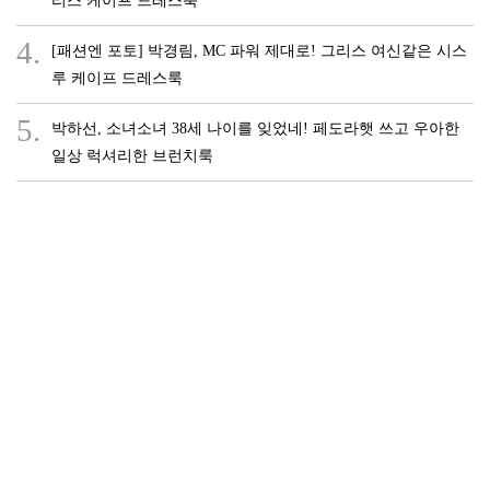
리스 케이프 드레스룩
4.
[패션엔 포토] 박경림, MC 파워 제대로! 그리스 여신같은 시스
루 케이프 드레스룩
5.
박하선, 소녀소녀 38세 나이를 잊었네! 페도라햇 쓰고 우아한
일상 럭셔리한 브런치룩