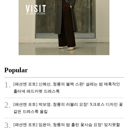
Popular
1.
[패션엔 포토] 신혜선, 청룡의 블랙 스완! 설레는 밤 매혹적인
홀터넥 레드카펫 드레스룩
2.
[패션엔 포토] 박보영, 청룡의 러블리 요정! X크로스 디자인 꽃
같은 드레스룩 올킬
3.
[패션엔 포토] 임윤아, 청룡의 밤 홀린 꽃사슴 요정! 잊지못할