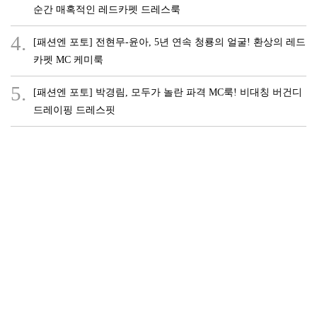
순간 매혹적인 레드카펫 드레스룩
4.
[패션엔 포토] 전현무-윤아, 5년 연속 청룡의 얼굴! 환상의 레드
카펫 MC 케미룩
5.
[패션엔 포토] 박경림, 모두가 놀란 파격 MC룩! 비대칭 버건디
드레이핑 드레스핏