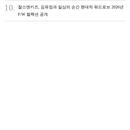
10.
찰스앤키즈, 김유정과 일상의 순간 현대적 워드로브 2026년
F/W 컬렉션 공개