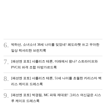
6.
박하선, 소녀소녀 38세 나이를 잊었네! 페도라햇 쓰고 우아한
일상 럭셔리한 브런치룩
7.
[패션엔 포토] 샤를리즈 테론, 미래에서 왔나? 스트라이프와
PVC의 파격 조합 아방가르드룩
8.
[패션엔 포토] 샤를리즈 테론, 51세 나이를 초월한 카리스마 백
리스 케이프 드레스룩
9.
[패션엔 포토] 박경림, MC 파워 제대로! 그리스 여신같은 시스
루 케이프 드레스룩