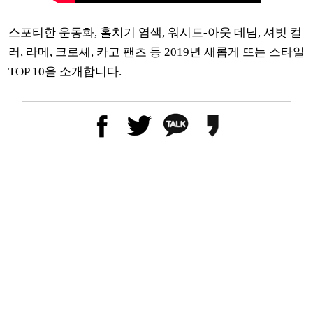
스포티한 운동화, 홀치기 염색, 워시드-아웃 데님, 셔빗 컬
러, 라메, 크로셰, 카고 팬츠 등 2019년 새롭게 뜨는 스타일
TOP 10을 소개합니다.