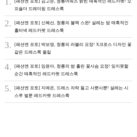
1.
[패션엔 포토] 김고은, 청룡어워즈 밝힌 매혹적인 레드카펫! 오
프숄더 드레이핑 드레스룩
2.
[패션엔 포토] 신혜선, 청룡의 블랙 스완! 설레는 밤 매혹적인
홀터넥 레드카펫 드레스룩
3.
[패션엔 포토] 박보영, 청룡의 러블리 요정! X크로스 디자인 꽃
같은 드레스룩 올킬
4.
[패션엔 포토] 임윤아, 청룡의 밤 홀린 꽃사슴 요정! 잊지못할
순간 매혹적인 레드카펫 드레스룩
5.
[패션엔 포토] 지예은, 드레스 자락 들고 사뿐사뿐! 설레는 시
스루 벌룬 레드카펫 드레스룩