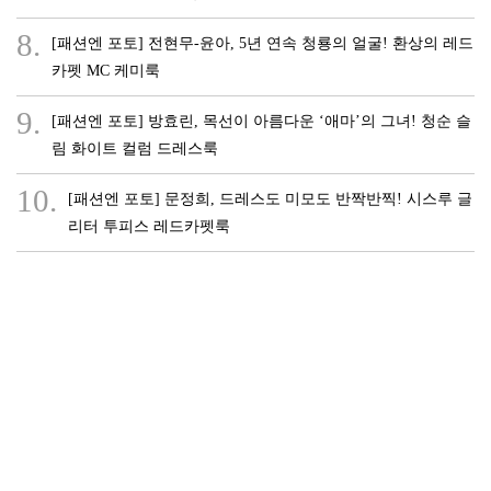
8.
[패션엔 포토] 전현무-윤아, 5년 연속 청룡의 얼굴! 환상의 레드
카펫 MC 케미룩
9.
[패션엔 포토] 방효린, 목선이 아름다운 ‘애마’의 그녀! 청순 슬
림 화이트 컬럼 드레스룩
10.
[패션엔 포토] 문정희, 드레스도 미모도 반짝반찍! 시스루 글
리터 투피스 레드카펫룩