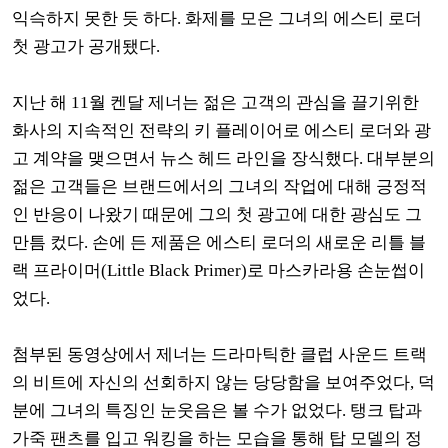
익슥하지 못한 듯 하다. 화제를 모은 그녀의 에스티 로더
첫 광고가 공개됐다.
지난 해 11월 켄달 제너는 젊은 고객의 관심을 끌기위한
화사의 지속적인 전략의 키 플레이어로 에스티 로더와 광
고 계약을 맺으면서 뉴스 헤드 라인을 장식했다. 대부분의
젊은 고객들은 브랜드에서의 그녀의 작업에 대해 긍정적
인 반응이 나왔기 때문에 그의 첫 광고에 대한 광심도 그
만틈 컸다. 손에 든 제품은 에스티 로더의 새로운 리틀 블
랙 프라이머(Little Black Primer)로 마스카라용 손눈썹이
었다.
첨부된 동영상에서 제너는 드라마틱한 클럽 사운드 트랙
의 비트에 자신의 선회하지 않는 당당함을 보여주었다, 덕
분에 그녀의 특징인 눈웃음은 볼 수가 없었다. 탱크 탑과
가죽 팬츠를 입고 워킹을 하는 모습을 통해 탑 모델의 정