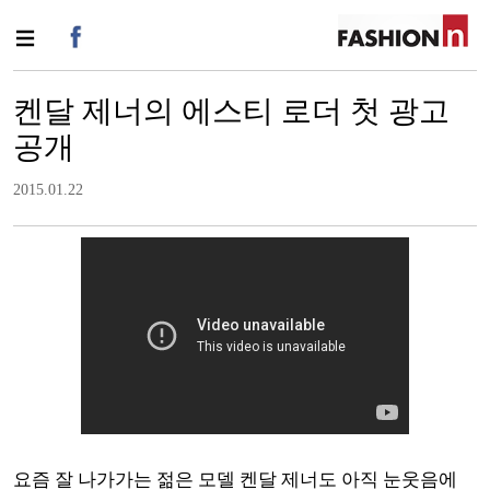
켄달 제너의 에스티 로더 첫 광고
공개
2015.01.22
요즘 잘 나가가는 젊은 모델 켄달 제너도 아직 눈웃음에