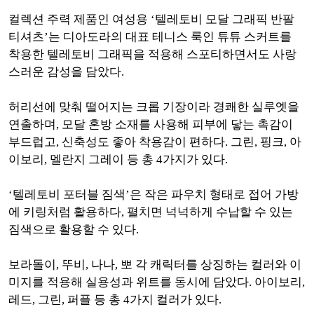
컬렉션 주력 제품인 여성용 ‘텔레토비 모달 그래픽 반팔
티셔츠’는 디아도라의 대표 테니스 룩인 튜튜 스커트를
착용한 텔레토비 그래픽을 적용해 스포티하면서도 사랑
스러운 감성을 담았다.
허리선에 맞춰 떨어지는 크롭 기장이라 경쾌한 실루엣을
연출하며, 모달 혼방 소재를 사용해 피부에 닿는 촉감이
부드럽고, 신축성도 좋아 착용감이 편하다. 그린, 핑크, 아
이보리, 멜란지 그레이 등 총 4가지가 있다.
‘텔레토비 포터블 짐색’은 작은 파우치 형태로 접어 가방
에 키링처럼 활용하다, 펼치면 넉넉하게 수납할 수 있는
짐색으로 활용할 수 있다.
보라돌이, 뚜비, 나나, 뽀 각 캐릭터를 상징하는 컬러와 이
미지를 적용해 실용성과 위트를 동시에 담았다. 아이보리,
레드, 그린, 퍼플 등 총 4가지 컬러가 있다.