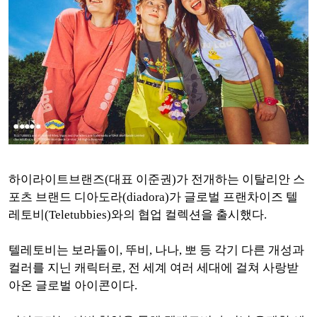
하이라이트브랜즈(대표 이준권)가 전개하는 이탈리안 스
포츠 브랜드 디아도라(diadora)가 글로벌 프랜차이즈 텔
레토비(Teletubbies)와의 협업 컬렉션을 출시했다.
텔레토비는 보라돌이, 뚜비, 나나, 뽀 등 각기 다른 개성과
컬러를 지닌 캐릭터로, 전 세계 여러 세대에 걸쳐 사랑받
아온 글로벌 아이콘이다.