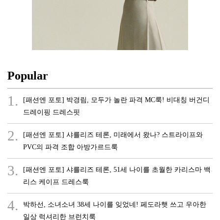
Popular
1.
[패션엔 포토] 박경림, 모두가 놀란 파격 MC룩! 비대칭 버건디
드레이핑 드레스핏
2.
[패션엔 포토] 샤를리즈 테론, 미래에서 왔나? 스트라이프와
PVC의 파격 조합 아방가르드룩
3.
[패션엔 포토] 샤를리즈 테론, 51세 나이를 초월한 카리스마 백
리스 케이프 드레스룩
4.
박하선, 소녀소녀 38세 나이를 잊었네! 페도라햇 쓰고 우아한
일상 럭셔리한 브런치룩