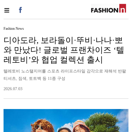
Fashion News
디아도라, 보라돌이·뚜비·나나·뽀
와 만났다! 글로벌 프랜차이즈 ‘텔
레토비’와 협업 컬렉션 출시
텔레토비 노스탤지어를 스포츠 라이프스타일 감각으로 재해석 반팔
티셔츠, 짐색, 토트백 등 11종 구성
2026.07.03