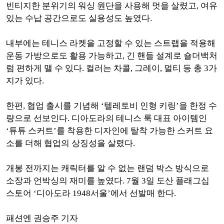
빈티지한 분위기의 워싱 원단을 사용해 멋을 살렸고, 여유
있는 수납 공간으로도 실용성도 높였다.
내부에는 테니스 라켓을 고정할 수 있는 스트랩을 적용해
운동 가방으로도 활용 가능하고, 긴 핸들 설계로 숄더백처
럼 편하게 맬 수 있다. 컬러는 차콜, 그레이, 멀티 등 총 3가
지가 있다.
한편, 협업 출시를 기념해 ‘텔레토비 인형 키링’을 한정 수
량으로 선보인다. 디아도라의 테니스 룩 대표 아이템인
‘튜튜 스커트’를 착용한 디자인에 탈착 가능한 스커트 요
소를 더해 협업의 상징성을 살렸다.
개봉 전까지는 캐릭터를 알 수 없는 랜덤 박스 방식으로
소장과 언박싱의 재미를 높였다. 7월 3일 도산 플래그십
스토어 ‘디아도라 1948서울’에서 선발매 한다.
패션엔 권승주 기자