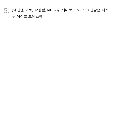
5.
[패션엔 포토] 박경림, MC 파워 제대로! 그리스 여신같은 시스
루 케이프 드레스룩