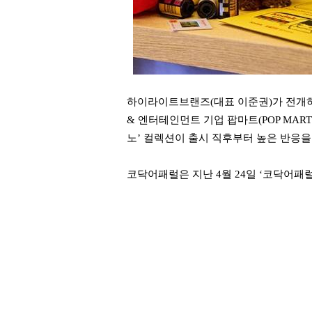
하이라이트브랜즈(대표 이준권)가 전개
& 엔터테인먼트 기업 팝마트(POP MART
노’ 컬렉션이 출시 직후부터 높은 반응을
코닥어패럴은 지난 4월 24일 ‘코닥어패