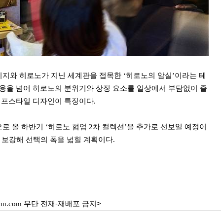
지와 히로노가 지닌 세계관을 접목한 ‘히로노의 암실’이라는 테
적용을 넘어 히로노의 분위기와 상징 요소를 일상에서 부담없이 즐
라이프스타일 디자인이 특징이다.
 올 하반기 ‘히로노 협업 2차 컬렉션’을 추가로 선보일 예정이
을 보강해 선택의 폭을 넓힐 계획이다.
nn.com
무단 전재-재배포 금지>