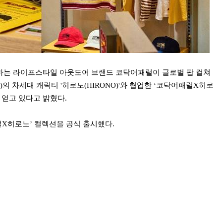
하는 라이프스타일 아웃도어 브랜드 코닥어패럴이 글로벌 팝 컬쳐
)의 차세대 캐릭터 '히로노(HIRONO)'와 협업한 ‘코닥어패럴X히로
 얻고 있다고 밝혔다.
럴X히로노’ 컬렉션을 공식 출시했다.