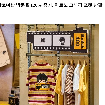
닥코너샵 방문율 120% 증가, 히로노 그래픽 포켓 반팔