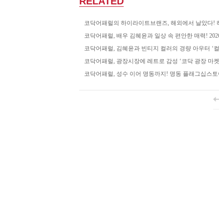
RELATED
코닥어패럴의 하이라이트브랜즈, 해외에서 날았다! 해
코닥어패럴, 배우 김혜윤과 일상 속 편안한 매력! 2026
코닥어패럴, 김혜윤과 빈티지 컬러의 경량 아우터 ‘
코닥어패럴, 광장시장에 레트로 감성 ‘코닥 광장 마켓
코닥어패럴, 성수 이어 명동까지! 명동 플래그십스토