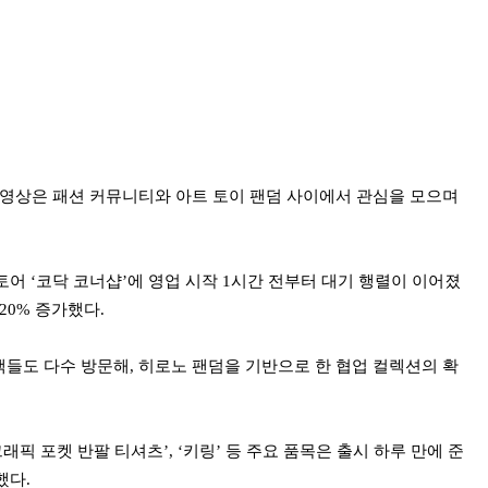
저 영상은 패션 커뮤니티와 아트 토이 팬덤 사이에서 관심을 모으며
어 ‘코닥 코너샵’에 영업 시작 1시간 전부터 대기 행렬이 이어졌
120% 증가했다.
고객들도 다수 방문해, 히로노 팬덤을 기반으로 한 협업 컬렉션의 확
래픽 포켓 반팔 티셔츠’, ‘키링’ 등 주요 품목은 출시 하루 만에 준
했다.