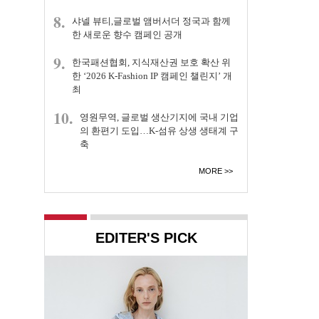
8.
샤넬 뷰티,글로벌 앰버서더 정국과 함께
한 새로운 향수 캠페인 공개
9.
한국패션협회, 지식재산권 보호 확산 위
한 ‘2026 K-Fashion IP 캠페인 챌린지’ 개
최
10.
영원무역, 글로벌 생산기지에 국내 기업
의 환편기 도입…K-섬유 상생 생태계 구
축
MORE
EDITER'S PICK