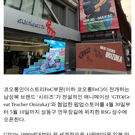
코오롱인더스트리FnC부문(이하 코오롱FnC)이 전개하는
남성복 브랜드 ‘시리즈’가 전설적인 애니메이션 ‘GTO(Gr
eat Teacher Onizuka)’와 협업한 팝업스토어를 4월 30일부
터 5월 10일까지 성동구 연무장길에 위치한 RSG 성수에
오픈한다.
GTO는 1990년대부터 전 세계적으로 사랑받아온 일본 만