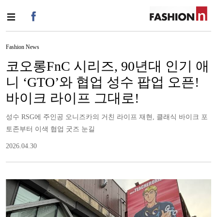
Fashion News
코오롱FnC 시리즈, 90년대 인기 애
니 ‘GTO’와 협업 성수 팝업 오픈!
바이크 라이프 그대로!
성수 RSG에 주인공 오니즈카의 거친 라이프 재현, 클래식 바이크 포
토존부터 이색 협업 굿즈 눈길
2026.04.30