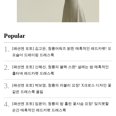
Popular
1.
[패션엔 포토] 김고은, 청룡어워즈 밝힌 매혹적인 레드카펫! 오
프숄더 드레이핑 드레스룩
2.
[패션엔 포토] 신혜선, 청룡의 블랙 스완! 설레는 밤 매혹적인
홀터넥 레드카펫 드레스룩
3.
[패션엔 포토] 박보영, 청룡의 러블리 요정! X크로스 디자인 꽃
같은 드레스룩 올킬
4.
[패션엔 포토] 임윤아, 청룡의 밤 홀린 꽃사슴 요정! 잊지못할
순간 매혹적인 레드카펫 드레스룩