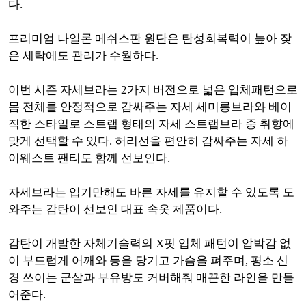
다.
프리미엄 나일론 메쉬스판 원단은 탄성회복력이 높아 잦
은 세탁에도 관리가 수월하다.
이번 시즌 자세브라는 2가지 버전으로 넓은 입체패턴으로
몸 전체를 안정적으로 감싸주는 자세 세미롱브라와 베이
직한 스타일로 스트랩 형태의 자세 스트랩브라 중 취향에
맞게 선택할 수 있다. 허리선을 편안히 감싸주는 자세 하
이웨스트 팬티도 함께 선보인다.
자세브라는 입기만해도 바른 자세를 유지할 수 있도록 도
와주는 감탄이 선보인 대표 속옷 제품이다.
감탄이 개발한 자체기술력의 X핏 입체 패턴이 압박감 없
이 부드럽게 어깨와 등을 당기고 가슴을 펴주며, 평소 신
경 쓰이는 군살과 부유방도 커버해줘 매끈한 라인을 만들
어준다.