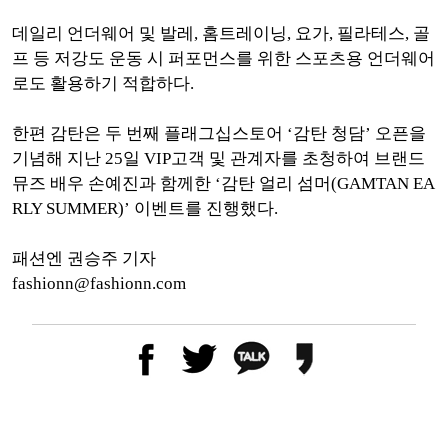
데일리 언더웨어 및 발레, 홈트레이닝, 요가, 필라테스, 골
프 등 저강도 운동 시 퍼포먼스를 위한 스포츠용 언더웨어
로도 활용하기 적합하다.
한편 감탄은 두 번째 플래그십스토어 ‘감탄 청담’ 오픈을
기념해 지난 25일 VIP고객 및 관계자를 초청하여 브랜드
뮤즈 배우 손예진과 함께한 ‘감탄 얼리 섬머(GAMTAN EA
RLY SUMMER)’ 이벤트를 진행했다.
패션엔 권승주 기자
fashionn@fashionn.com