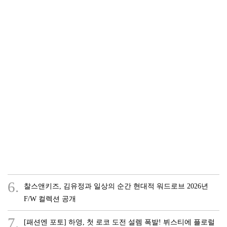
6.
찰스앤키즈, 김유정과 일상의 순간 현대적 워드로브 2026년
F/W 컬렉션 공개
7.
[패션엔 포토] 하영, 첫 로코 도전 설렘 폭발! 뷔스티에 플로럴