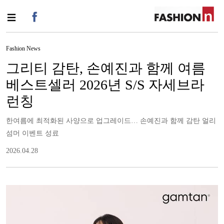
Fashion News
그리티 감탄, 손예진과 함께 여름
베스트셀러 2026년 S/S 자세브라
런칭
한여름에 최적화된 사양으로 업그레이드… 손예진과 함께 감탄 얼리
섬머 이벤트 성료
2026.04.28