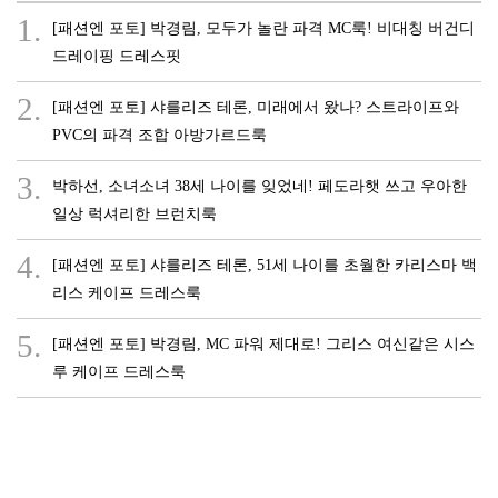
1.
[패션엔 포토] 박경림, 모두가 놀란 파격 MC룩! 비대칭 버건디
드레이핑 드레스핏
2.
[패션엔 포토] 샤를리즈 테론, 미래에서 왔나? 스트라이프와
PVC의 파격 조합 아방가르드룩
3.
박하선, 소녀소녀 38세 나이를 잊었네! 페도라햇 쓰고 우아한
일상 럭셔리한 브런치룩
4.
[패션엔 포토] 샤를리즈 테론, 51세 나이를 초월한 카리스마 백
리스 케이프 드레스룩
5.
[패션엔 포토] 박경림, MC 파워 제대로! 그리스 여신같은 시스
루 케이프 드레스룩