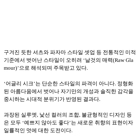
구겨진 듯한 셔츠와 파자마 스타일 셋업 등 전통적인 미적
기준에서 벗어난 스타일이 오히려 ‘날것의 매력(Raw Gla
mour)’으로 해석되며 주목받고 있다.
‘어글리 시크’는 단순한 스타일의 파격이 아니다. 정형화
된 아름다움에서 벗어나 자기만의 개성과 솔직한 감각을
중시하는 시대적 분위기가 반영된 결과다.
과장된 실루엣, 낯선 컬러의 조합, 불균형적인 디자인 등
은 모두 ‘예쁘지 않아도 좋다’는 새로운 취향의 표현이자
일률적인 멋에 대한 도전이다.