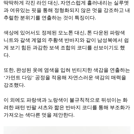
딱딱하게 각진 라인 대신, 자연스럽게 흘러내리는 실루엣
과 여유있는 핏을 통해 정형화되지 않은 멋을 강조하고 내
추럴한 분위기를 연출하는 것이 특징이다.
색상에 있어서도 정제된 모노톤 대신, 톤 다운된 파랑색
니트와 갈색 계열의 주황색 반바지와 같이 남성복에서 쉽
게 보기 힘든 과감한 보색 조합의 코디를 선보이기도 했
다.
또한, 완성된 옷에 염색을 입혀 빈티지한 색감을 연출하는
‘가먼트 다잉’ 공정을 적용해 자연스러운 색감의 매력을
강조했다.
이 외에도 파랑색과 노랑색이 불규칙적으로 뒤섞이는 화
려한 패턴 반팔 셔츠와 짧은 반바지 코디를 통해 부조화가
가져오는 색다른 멋을 제안한다.