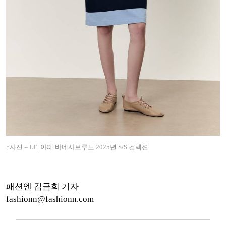
↑사진 = LF_아떼 바네사브루노 2025년 S/S 컬렉션
패션엔 김금희 기자
fashionn@fashionn.com