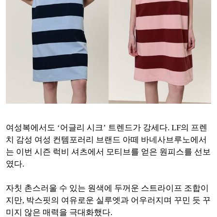
여성복에서도 ‘어글리 시크’ 트렌드가 강세다. LF의 프렌
치 감성 여성 컨템포러리 브랜드 아떼 바네사브루노에서
는 이번 시즌 럭비 셔츠에서 모티브를 얻은 원피스를 선보
였다.
자칫 촌스러울 수 있는 원색에 두꺼운 스트라이프 조합이
지만, 박스핏의 여유로운 실루엣과 어우러지며 꾸민 듯 꾸
미지 않은 매력을 극대화했다.