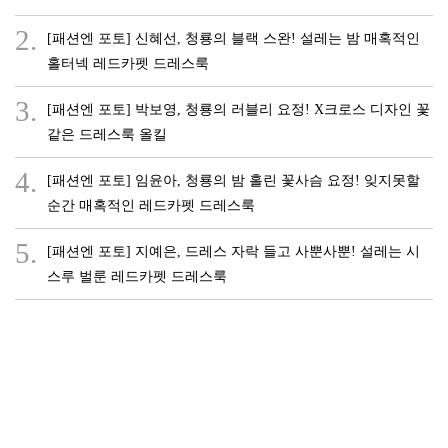
2.
[패션엔 포토] 신혜선, 청룡의 블랙 스완! 설레는 밤 매혹적인
홀터넥 레드카펫 드레스룩
3.
[패션엔 포토] 박보영, 청룡의 러블리 요정! X크로스 디자인 꽃
같은 드레스룩 올킬
4.
[패션엔 포토] 임윤아, 청룡의 밤 홀린 꽃사슴 요정! 잊지못할
순간 매혹적인 레드카펫 드레스룩
5.
[패션엔 포토] 지예은, 드레스 자락 들고 사뿐사뿐! 설레는 시
스루 벌룬 레드카펫 드레스룩