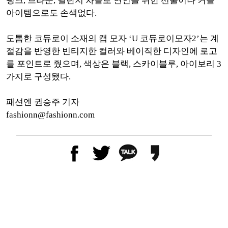
핑크, 브라운, 멜란지 차콜로 연인을 위한 선물이나 커플
아이템으로도 손색없다.
도톰한 코듀로이 소재의 캡 모자 ‘U 코듀로이모자2’는 계
절감을 반영한 빈티지한 컬러와 베이직한 디자인에 로고
를 포인트로 줬으며, 색상은 블랙, 스카이블루, 아이보리 3
가지로 구성됐다.
패션엔 권승주 기자
fashionn@fashionn.com