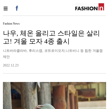
Fashion News
나우, 체온 올리고 스타일은 살리
고! 겨울 모자 4종 출시
니트바라클라바, 후리스캡, 코듀로이모자,니트비니 등 힙한 겨울캡
제안
2022.12.23