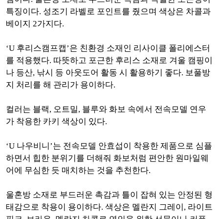
특징이다. 성조기 라벨로 포인트를 줬으며 색상은 차콜과
베이지 2가지다.
‘U 후리스캠프캡’은 친환경 소재인 리사이클 폴리에스터
를 적용했다. 따뜻하고 포근한 후리스 소재로 겨울 캠핑이
나 등산, 낚시 등 아웃도어 활동 시 활용하기 좋다. 보풀방
지 처리를 해 관리가 용이하다.
컬러는 블랙, 오트밀, 블루와 화보 속에서 전속모델 연우
가 착용한 카키 색상이 있다.
‘U 나우비니’는 전속모델 안효섭이 착용한 제품으로 심플
하면서 힙한 분위기를 더해줘 화보처럼 편안한 원마일웨
어에 무심한 듯 매치하는 것을 추천한다.
울혼방 소재로 부드러운 촉감과 틀이 잡혀 있는 안정된 형
태감으로 착용이 용이하다. 색상은 멜란지 그레이, 라이트