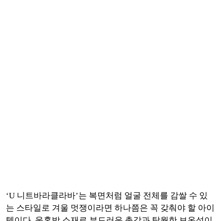
‘U 니트바라클라바’는 복면처럼 얼굴 전체를 감쌀 수 있
는 스타일로 겨울 멋쟁이라면 하나쯤은 꼭 갖춰야 할 아이
템이다. 울혼방 소재로 부드러운 촉감과 탁월한 보온성이