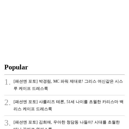
Popular
1.
[패션엔 포토] 박경림, MC 파워 제대로! 그리스 여신같은 시스
루 케이프 드레스룩
2.
[패션엔 포토] 샤를리즈 테론, 51세 나이를 초월한 카리스마 백
리스 케이프 드레스룩
3.
[패션엔 포토] 김희애, 우아한 청담동 나들이! 시대를 초월한