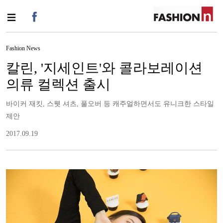
Fashion News
칼린, '지세인트'와 콜라보레이션
의류 컬렉션 출시
바이커 재킷, 스웻 셔츠, 풀오버 등 캐주얼하면서도 유니크한 스타일
제안
2017.09.19