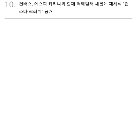
10.
컨버스, 에스파 카리나와 함께 척테일러 새롭게 재해석 ‘런
스타 크러쉬’ 공개