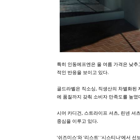
특히 인동에프엔은 올 여름 가격은 낮추
적인 반응을 보이고 있다.
골드라벨은 직소싱, 직생산의 차별화된 
에 품질까지 갖춰 소비자 만족도를 높였
시어 카디건, 스트라이프 셔츠, 린넨 셔츠
중심을 이루고 있다.
'쉬즈미스'와 '리스트' '시스티나'에서