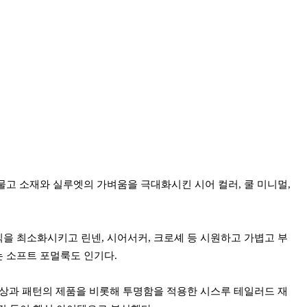
허물고 소재와 실루엣의 가벼움을 극대화시킨
시어 컬러, 쿨 미니멀,
식을 최
소화시키고 린넨, 시어서커, 크로셰 등 시원하고 가볍고 부
 소프트 포멀룩도 인기다.
색상과 패턴의 제품을 비롯해
투명함을 적용한 시스루 테일러드 재