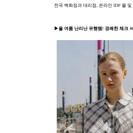
전국 백화점과 대리점, 온라인 IDF 몰 
▶올 여름 난리난 유행템! 경쾌한 체크 셔