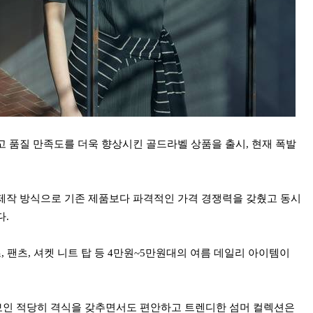
고 품질 만족도를 더욱 향상시킨 골드라벨 상품을 출시, 현재 폭발
제작 방식으로 기존 제품보다 파격적인 가격 경쟁력을 갖췄고 동시
다.
, 팬츠, 셔켓 니트 탑 등 4만원~5만원대의 여름 데일리 아이템이
 선보인 적당히 격식을 갖추면서도 편안하고 트렌디한
섬머 컬렉션은