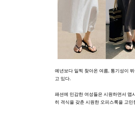
예년보다 일찍 찾아온 여름,
통기성이 뛰
고 있다.
패션에 민감한 여성들은 시원하면서 맵시
히 격식을 갖춘 시원한 오피스룩을 고민