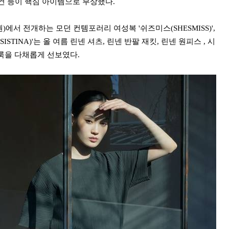
디건 등이 핵심 아이템으로 부상했다.
서 전개하는 모던 컨템포러리 여성복 '쉬즈미스(SHESMISS)',
ISTINA)'는
올 여름 린넨 셔츠, 린넨 반팔 재킷, 린넨 원피스 , 시
룩을 다채롭게 선보였다.