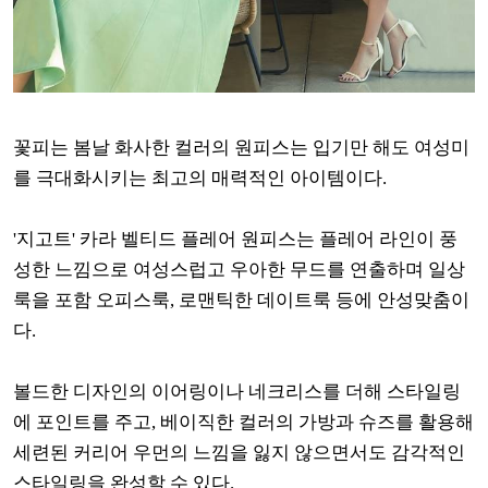
꽃피는 봄날 화사한 컬러의 원피스는 입기만 해도 여성미
를 극대화시키는 최고의 매력적인 아이템이다.
'지고트' 카라 벨티드 플레어 원피스는 플레어 라인이 풍
성한 느낌으로 여성스럽고 우아한 무드를 연출하며 일상
룩을 포함 오피스룩, 로맨틱한 데이트룩 등에 안성맞춤이
다.
볼드한 디자인의 이어링이나 네크리스를 더해 스타일링
에 포인트를 주고, 베이직한 컬러의 가방과 슈즈를 활용해
세련된 커리어 우먼의 느낌을 잃지 않으면서도 감각적인
스타일링을 완성할 수 있다.