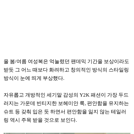
올 봄/여름 여성복은 억눌렸던 팬데믹 기간을 보상이라도
받듯 그 어느 때보다 화려하고 창의적인 방식의 스타일링
방식이 눈에 띄게 부상했다.
자유롭고 개방적인 세기말 감성의 Y2K 패션이 가장 두드
러지는 가운데 빈티지한 보헤미안 룩, 편안함을 유지하는
슈트 등 갖춰 입은 듯 하면서 편안함을 잃지 않는 테일러
링 역시 주목 받을 것으로 보인다.