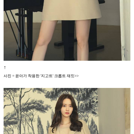
↑
사진 = 윤아가 착용한 '지고트' 크롭트 재킷>>