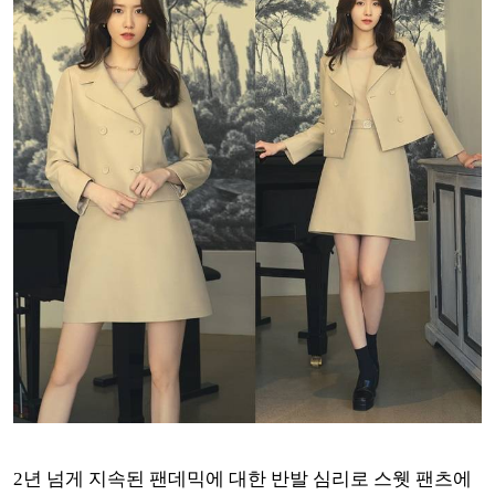
2년 넘게 지속된 팬데믹에 대한 반발 심리로 스웻 팬츠에