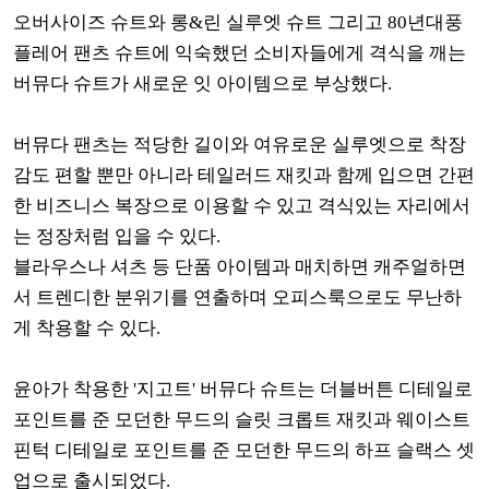
오버사이즈 슈트와 롱&린 실루엣 슈트 그리고 80년대풍
플레어 팬츠 슈트에 익숙했던 소비자들에게 격식을 깨는
버뮤다 슈트가 새로운 잇 아이템으로 부상했다.
버뮤다 팬츠는 적당한 길이와 여유로운 실루엣으로 착장
감도 편할 뿐만 아니라 테일러드 재킷과 함께 입으면 간편
한 비즈니스 복장으로 이용할 수 있고 격식있는 자리에서
는 정장처럼 입을 수 있다.
블라우스나 셔츠 등 단품 아이템과 매치하면 캐주얼하면
서 트렌디한 분위기를 연출하며 오피스룩으로도 무난하
게 착용할 수 있다.
윤아가 착용한 '지고트' 버뮤다 슈트는 더블버튼 디테일로
포인트를 준 모던한 무드의 슬릿 크롭트 재킷과 웨이스트
핀턱 디테일로 포인트를 준 모던한 무드의 하프 슬랙스 셋
업으로 출시되었다.