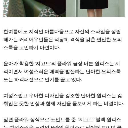
한여름에도 지적인 아름다움으로 자신의 스타일을 정립
해가는 커리어우먼들은 적당히 격식을 갖춘 편안한 오피
스룩을 고민하기 마련이다.
윤아가 착용한 '지고트'의 플라워 금장 버튼 원피스는 지
적이면서 여성스러운 매력을 발산하는 단아한 오피스룩
또는 하객패션으로 인기를 끌고 있다.
여성스럽고 우아한 디자인을 강조한 단아한 원피스는 갖
춰입은 듯한 인상과 함께 자신을 돋보이게 하는 비결이다.
앞면 플라워 장식으로 포인트를 준 '지고트' 블랙 원피스
는 여성스러운 느낌의 H라인 원피스로 날씬해 보이며 클