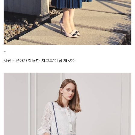
↑
사진 = 윤아가 착용한 '지고트' 데님 재킷>>