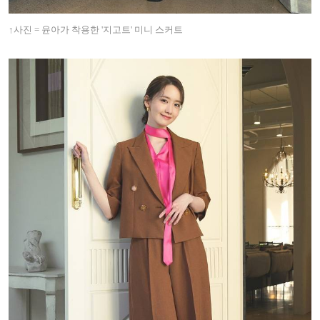
↑
사진 = 윤아가 착용한 '지고트' 미니 스커트