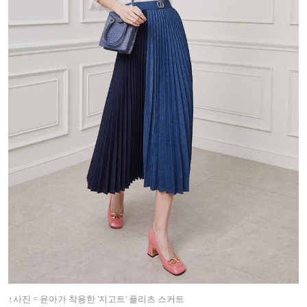
↑
사진 = 윤아가 착용한 '지고트' 플리츠 스커트