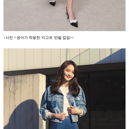
↑
사진 = 윤아가 착용한 '지고트' 반팔 집업>>