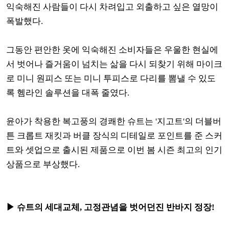
익숙해진 사람들이 다시 차려입고 외출하고 싶은 열망이
폭발했다.
그동안 편안한 옷에 익숙해진 소비자들은 우울한 현실에
서 벗어나 즐거움이 넘치는 삶을 다시 되찾기 위해 마이크
로 미니 원피스 또는 미니 투피스로 다리를 뽐낼 수 있도
록 헴라인 솔루션을 대폭 줄였다.
윤아가 착용한 복고풍의 경쾌한 슈트는 '지고트'의 더블버
튼 크롭트 재킷과 버클 장식의 디테일로 포인트를 준 스커
트와 셋업으로 출시된 제품으로 이번 봄 시즌 최고의 인기
상품으로 부상했다.
▶ 슈트의 세대교체, 고정관념을 벗어던진 반바지 정장!