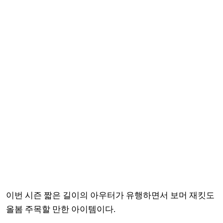
이번 시즌 짧은 길이의 아우터가 유행하면서 보머 재킷도
올봄 주목할 만한 아이템이다.