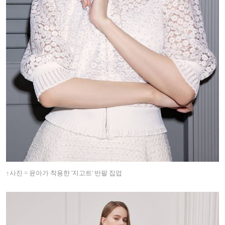
↑
사진 = 윤아가 착용한 '지고트' 반팔 집업