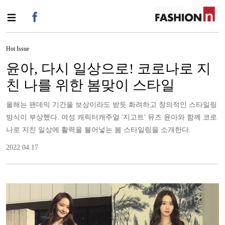
Hot Issue
윤아, 다시 일상으로! 코로나로 지
친 나를 위한 봄맞이 스타일
올해는 팬데믹 기간을 보상이라도 받듯 화려하고 창의적인 스타일링
방식이 부상했다. 여성 캐릭터캐주얼 '지고트' 뮤즈 윤아와 함께 코로
나로 지친 일상에 활력을 불어넣는 봄 스타일링을 소개한다.
2022.04.17