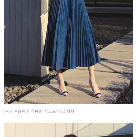
↑
사진 = 윤아가 착용한 '지고트' 데님 재킷