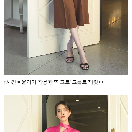
↑
사진 = 윤아가 착용한 '지고트' 크롭트 재킷>>