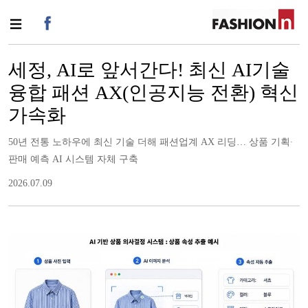
세정, AI로 앞서간다! 최신 AI기술
융합 패션 AX(인공지능 전환) 혁신
가속화
50년 전통 노하우에 최신 기술 더해 패션업계 AX 리딩… 상품 기획∙
판매 예측 AI 시스템 자체 구축
2026.07.09