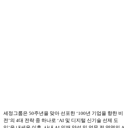
세정그룹은 50주년을 맞아 선포한 ‘100년 기업을 향한 비
전’의 4대 전략 중 하나로 ‘AI 및 디지털 신기술 선제 도
입’을 내세운 이후, 사내 AI 인재 양성 및 업무 전 영역의 A