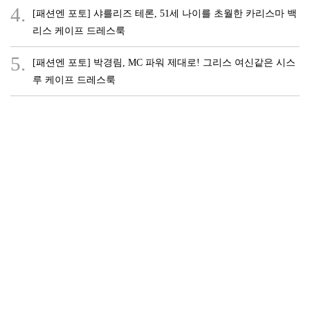
4.
[패션엔 포토] 샤를리즈 테론, 51세 나이를 초월한 카리스마 백
리스 케이프 드레스룩
5.
[패션엔 포토] 박경림, MC 파워 제대로! 그리스 여신같은 시스
루 케이프 드레스룩