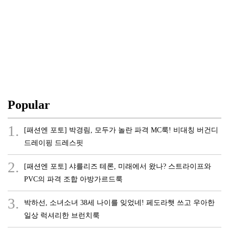
Popular
1.
[패션엔 포토] 박경림, 모두가 놀란 파격 MC룩! 비대칭 버건디
드레이핑 드레스핏
2.
[패션엔 포토] 샤를리즈 테론, 미래에서 왔나? 스트라이프와
PVC의 파격 조합 아방가르드룩
3.
박하선, 소녀소녀 38세 나이를 잊었네! 페도라햇 쓰고 우아한
일상 럭셔리한 브런치룩